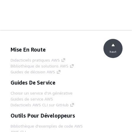
Mise En Route
haut
Didacticiels pratiques AWS
Bibliothèque de solutions AWS
Guides de décision AWS
Guides De Service
Choisir un service d'IA générative
Guides de service AWS
Didacticiels AWS CLI sur GitHub
Outils Pour Développeurs
Bibliothèque d'exemples de code AWS
AWS CLI