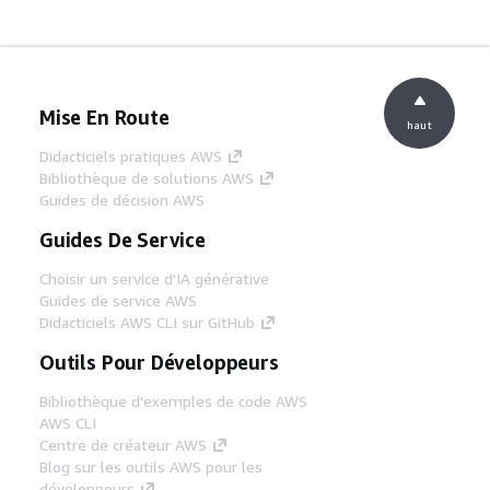
Mise En Route
haut
Didacticiels pratiques AWS
Bibliothèque de solutions AWS
Guides de décision AWS
Guides De Service
Choisir un service d'IA générative
Guides de service AWS
Didacticiels AWS CLI sur GitHub
Outils Pour Développeurs
Bibliothèque d'exemples de code AWS
AWS CLI
Centre de créateur AWS
Blog sur les outils AWS pour les
développeurs