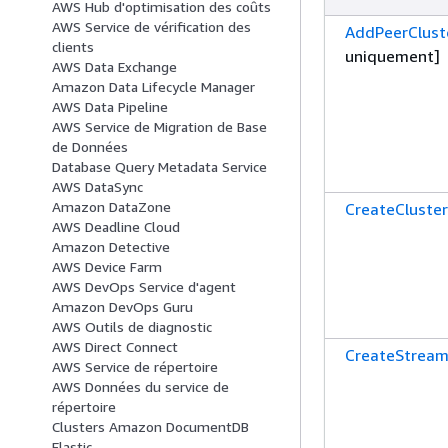
AWS Hub d'optimisation des coûts
AWS Service de vérification des
AddPeerClust
clients
uniquement]
AWS Data Exchange
Amazon Data Lifecycle Manager
AWS Data Pipeline
AWS Service de Migration de Base
de Données
Database Query Metadata Service
AWS DataSync
Amazon DataZone
CreateCluster
AWS Deadline Cloud
Amazon Detective
AWS Device Farm
AWS DevOps Service d'agent
Amazon DevOps Guru
AWS Outils de diagnostic
AWS Direct Connect
CreateStrea
AWS Service de répertoire
AWS Données du service de
répertoire
Clusters Amazon DocumentDB
Elastic