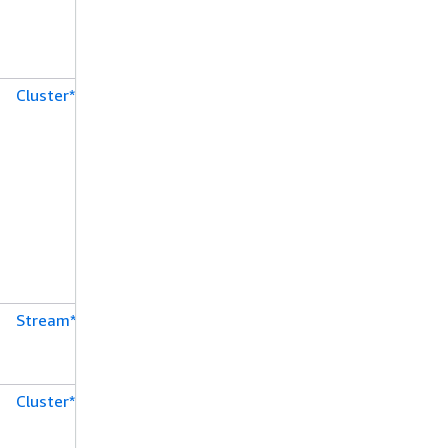
Cluster*
Stream*
Cluster*