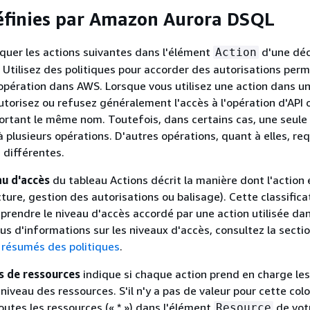
éfinies par Amazon Aurora DSQL
quer les actions suivantes dans l'élément
d'une déc
Action
. Utilisez des politiques pour accorder des autorisations per
opération dans AWS. Lorsque vous utilisez une action dans u
utorisez ou refusez généralement l'accès à l'opération d'API o
rtant le même nom. Toutefois, dans certains cas, une seule 
à plusieurs opérations. D'autres opérations, quant à elles, re
 différentes.
u d'accès
du tableau Actions décrit la manière dont l'action 
ecture, gestion des autorisations ou balisage). Cette classific
prendre le niveau d'accès accordé par une action utilisée da
lus d'informations sur les niveaux d'accès, consultez la secti
 résumés des politiques
.
s de ressources
indique si chaque action prend en charge les
niveau des ressources. S'il n'y a pas de valeur pour cette col
outes les ressources (« * ») dans l'élément
de vot
Resource