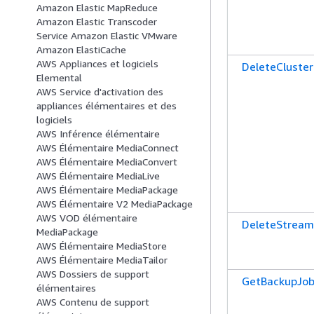
Amazon Elastic MapReduce
Amazon Elastic Transcoder
Service Amazon Elastic VMware
Amazon ElastiCache
AWS Appliances et logiciels
DeleteCluster
Elemental
AWS Service d'activation des
appliances élémentaires et des
logiciels
AWS Inférence élémentaire
AWS Élémentaire MediaConnect
AWS Élémentaire MediaConvert
AWS Élémentaire MediaLive
AWS Élémentaire MediaPackage
AWS Élémentaire V2 MediaPackage
AWS VOD élémentaire
DeleteStream
MediaPackage
AWS Élémentaire MediaStore
AWS Élémentaire MediaTailor
AWS Dossiers de support
GetBackupJo
élémentaires
AWS Contenu de support