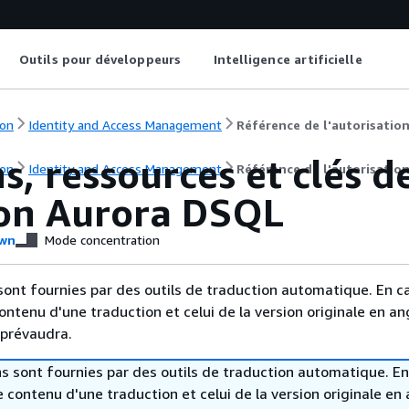
Outils pour développeurs
Intelligence artificielle
on
Identity and Access Management
Référence de l'autorisation
s, ressources et clés d
on
Identity and Access Management
Référence de l'autorisation
n Aurora DSQL
wn
Mode concentration
sont fournies par des outils de traduction automatique. En c
contenu d'une traduction et celui de la version originale en ang
 prévaudra.
s sont fournies par des outils de traduction automatique. En
le contenu d'une traduction et celui de la version originale en 