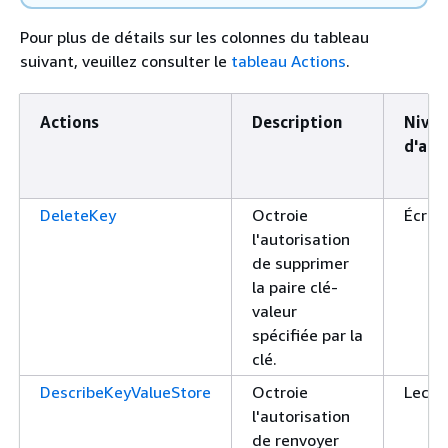
Pour plus de détails sur les colonnes du tableau
suivant, veuillez consulter le
tableau Actions
.
Actions
Description
Nive
d'acc
DeleteKey
Octroie
Écrire
l'autorisation
de supprimer
la paire clé-
valeur
spécifiée par la
clé.
DescribeKeyValueStore
Octroie
Lectu
l'autorisation
de renvoyer