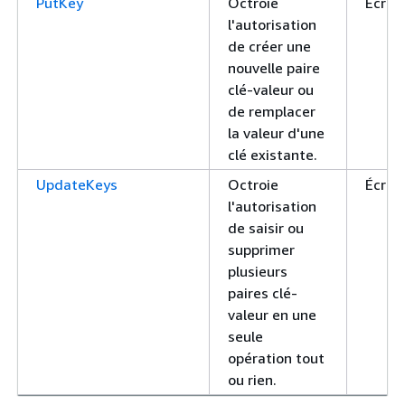
PutKey
Octroie
Écrire
l'autorisation
de créer une
nouvelle paire
clé-valeur ou
de remplacer
la valeur d'une
clé existante.
UpdateKeys
Octroie
Écrire
l'autorisation
de saisir ou
supprimer
plusieurs
paires clé-
valeur en une
seule
opération tout
ou rien.