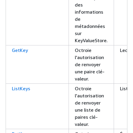
des
informations
de
métadonnées
sur
KeyValueStore.
GetKey
Octroie
Lectu
l'autorisation
de renvoyer
une paire clé-
valeur.
ListKeys
Octroie
List
l'autorisation
de renvoyer
une liste de
paires clé-
valeur.