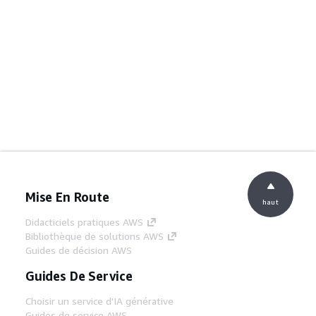
Mise En Route
haut
Didacticiels pratiques AWS
Bibliothèque de solutions AWS
Guides de décision AWS
Guides De Service
Choisir un service d'IA générative
Guides de service AWS