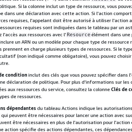
litique. Si la colonne inclut un type de ressource, vous pouve
e dans une déclaration avec cette action. Si l'action compor
ces requises, l'appelant doit être autorisé à utiliser l'action 
ressources requises sont indiquées dans le tableau par un as
ez l'accès aux ressources avec l'
élément dans une 
Resource
inclure un ARN ou un modèle pour chaque type de ressource r
s prennent en charge plusieurs types de ressources. Si le typ
cultatif (non indiqué comme obligatoire), vous pouvez choisir 
utre.
de condition
inclut des clés que vous pouvez spécifier dans l
ne déclaration de politique. Pour plus d'informations sur les 
ées aux ressources du service, consultez la colonne
Clés de c
ypes de ressources.
ons dépendantes
du tableau Actions indique les autorisation
qui peuvent être nécessaires pour lancer une action avec su
vent être nécessaires en plus de l'autorisation pour l'action 
e action spécifie des actions dépendantes, ces dépendance