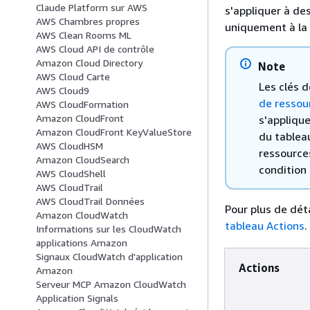
Claude Platform sur AWS
s'appliquer à de
AWS Chambres propres
uniquement à la 
AWS Clean Rooms ML
AWS Cloud API de contrôle
Amazon Cloud Directory
Note
AWS Cloud Carte
Les clés 
AWS Cloud9
de ressou
AWS CloudFormation
Amazon CloudFront
s'appliqu
Amazon CloudFront KeyValueStore
du tablea
AWS CloudHSM
ressources
Amazon CloudSearch
condition 
AWS CloudShell
AWS CloudTrail
AWS CloudTrail Données
Pour plus de déta
Amazon CloudWatch
tableau Actions
.
Informations sur les CloudWatch
applications Amazon
Signaux CloudWatch d'application
Actions
Amazon
Serveur MCP Amazon CloudWatch
Application Signals