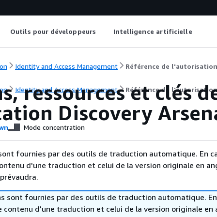
Outils pour développeurs
Intelligence artificielle
on
Identity and Access Management
Référence de l'autorisation
s, ressources et clés d
on
Identity and Access Management
Référence de l'autorisation
cation Discovery Arsen
wn
Mode concentration
sont fournies par des outils de traduction automatique. En c
contenu d'une traduction et celui de la version originale en ang
 prévaudra.
s sont fournies par des outils de traduction automatique. En
le contenu d'une traduction et celui de la version originale en 