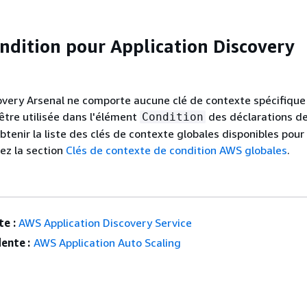
ondition pour Application Discovery
overy Arsenal ne comporte aucune clé de contexte spécifique
être utilisée dans l'élément
des déclarations d
Condition
btenir la liste des clés de contexte globales disponibles pour
tez la section
Clés de contexte de condition AWS globales
.
e :
AWS Application Discovery Service
ente :
AWS Application Auto Scaling