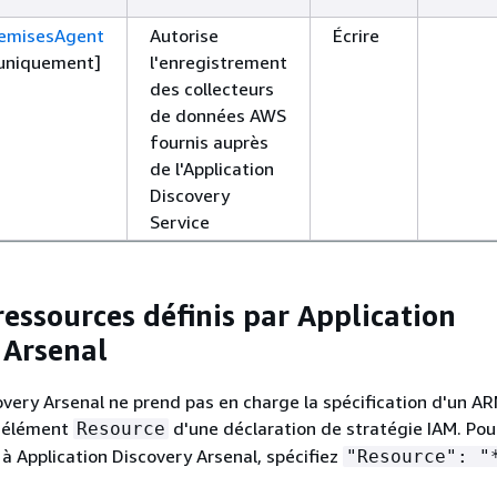
emisesAgent
Autorise
Écrire
 uniquement]
l'enregistrement
des collecteurs
de données AWS
fournis auprès
de l'Application
Discovery
Service
ressources définis par Application
 Arsenal
overy Arsenal ne prend pas en charge la spécification d'un A
l'élément
d'une déclaration de stratégie IAM. Pou
Resource
 à Application Discovery Arsenal, spécifiez
"Resource": "