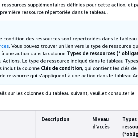
s ressources supplémentaires définies pour cette action, et p
première ressource répertoriée dans le tableau.
de condition des ressources sont répertoriées dans le tableau
rces
. Vous pouvez trouver un lien vers le type de ressource qu
e à une action dans la colonne
Types de ressources (* obliga
u Actions. Le type de ressource indiqué dans le tableau Type
 inclut la colonne
Clés de condition
, qui contient les clés de
de ressource qui s'appliquent à une action dans le tableau Ac
ils sur les colonnes du tableau suivant, veuillez consulter le
Description
Niveau
Types
d'accès
ressou
(*obli