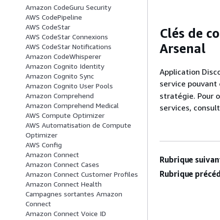
Amazon CodeGuru Security
AWS CodePipeline
AWS CodeStar
Clés de c
AWS CodeStar Connexions
Arsenal
AWS CodeStar Notifications
Amazon CodeWhisperer
Amazon Cognito Identity
Application Disc
Amazon Cognito Sync
service pouvant 
Amazon Cognito User Pools
stratégie. Pour o
Amazon Comprehend
Amazon Comprehend Medical
services, consul
AWS Compute Optimizer
AWS Automatisation de Compute
Optimizer
AWS Config
Amazon Connect
Rubrique suivant
Amazon Connect Cases
Rubrique précéd
Amazon Connect Customer Profiles
Amazon Connect Health
Campagnes sortantes Amazon
Connect
Amazon Connect Voice ID