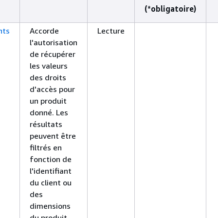
(*obligatoire)
nts
Accorde
Lecture
l'autorisation
de récupérer
les valeurs
des droits
d'accès pour
un produit
donné. Les
résultats
peuvent être
filtrés en
fonction de
l'identifiant
du client ou
des
dimensions
du produit