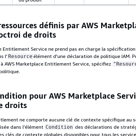
ressources définis par AWS Marketpl
octroi de droits
Entitlement Service ne prend pas en charge la spécificatio
s l'
élément d'une déclaration de politique IAM. P
Resource
s à AWS Marketplace Entitlement Service, spécifiez
"Resour
olitique.
ondition pour AWS Marketplace Serv
e droits
tlement ne comporte aucune clé de contexte spécifique au s
lisée dans l'élément
des déclarations de stratég
Condition
des clés de contexte globales disponibles pour tous les service