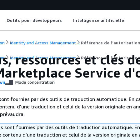
Outils pour développeurs
Intelligence artificielle
on
Identity and Access Management
Référence de l'autorisation
s, ressources et clés d
on
Identity and Access Management
Référence de l'autorisation
arketplace Service d'o
wn
Mode concentration
sont fournies par des outils de traduction automatique. En c
contenu d'une traduction et celui de la version originale en ang
 prévaudra.
s sont fournies par des outils de traduction automatique. En
le contenu d'une traduction et celui de la version originale en 