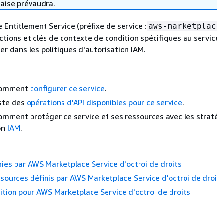
laise prévaudra.
Entitlement Service (préfixe de service :
aws-marketplac
actions et clés de contexte de condition spécifiques au servic
ser dans les politiques d'autorisation IAM.
comment
configurer ce service
.
iste des
opérations d'API disponibles pour ce service
.
mment protéger ce service et ses ressources avec les strat
on
IAM
.
nies par AWS Marketplace Service d'octroi de droits
sources définis par AWS Marketplace Service d'octroi de droi
ition pour AWS Marketplace Service d'octroi de droits