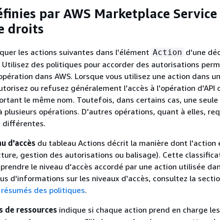
éfinies par AWS Marketplace Service
e droits
quer les actions suivantes dans l'élément
d'une déc
Action
. Utilisez des politiques pour accorder des autorisations per
opération dans AWS. Lorsque vous utilisez une action dans u
utorisez ou refusez généralement l'accès à l'opération d'API o
rtant le même nom. Toutefois, dans certains cas, une seule 
à plusieurs opérations. D'autres opérations, quant à elles, re
 différentes.
u d'accès
du tableau Actions décrit la manière dont l'action 
ecture, gestion des autorisations ou balisage). Cette classific
prendre le niveau d'accès accordé par une action utilisée da
lus d'informations sur les niveaux d'accès, consultez la secti
 résumés des politiques
.
s de ressources
indique si chaque action prend en charge les