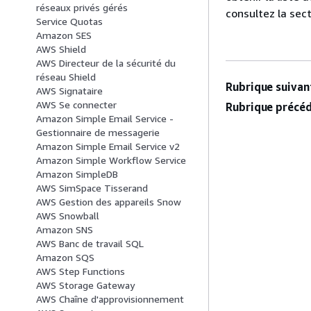
réseaux privés gérés
consultez la sec
Service Quotas
Amazon SES
AWS Shield
AWS Directeur de la sécurité du
réseau Shield
Rubrique suivant
AWS Signataire
AWS Se connecter
Rubrique précéd
Amazon Simple Email Service -
Gestionnaire de messagerie
Amazon Simple Email Service v2
Amazon Simple Workflow Service
Amazon SimpleDB
AWS SimSpace Tisserand
AWS Gestion des appareils Snow
AWS Snowball
Amazon SNS
AWS Banc de travail SQL
Amazon SQS
AWS Step Functions
AWS Storage Gateway
AWS Chaîne d'approvisionnement