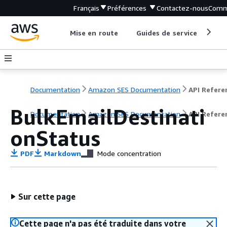
Français
Préférences
Contactez-nous
Comm
Mise en route
Guides de service
Out
Documentation
Amazon SES Documentation
API Refere
BulkEmailDestinati
Documentation
Amazon SES Documentation
API Refere
onStatus
PDF
Markdown
Mode concentration
Sur cette page
Cette page n'a pas été traduite dans votre