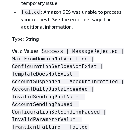
temporary issue.
: Amazon SES was unable to process
Failed
your request. See the error message for
additional information.
Type: String
Valid Values:
Success | MessageRejected |
MailFromDomainNotVerified |
ConfigurationSetDoesNotExist |
TemplateDoesNotExist |
AccountSuspended | AccountThrottled |
AccountDailyQuotaExceeded |
InvalidSendingPoolName |
AccountSendingPaused |
ConfigurationSetSendingPaused |
InvalidParameterValue |
TransientFailure | Failed