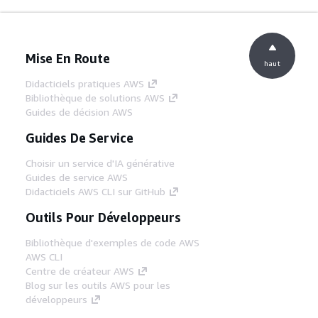
Mise En Route
haut
Didacticiels pratiques AWS
Bibliothèque de solutions AWS
Guides de décision AWS
Guides De Service
Choisir un service d'IA générative
Guides de service AWS
Didacticiels AWS CLI sur GitHub
Outils Pour Développeurs
Bibliothèque d'exemples de code AWS
AWS CLI
Centre de créateur AWS
Blog sur les outils AWS pour les
développeurs