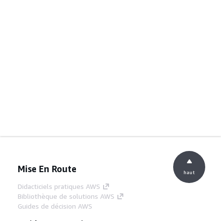
Mise En Route
haut
Didacticiels pratiques AWS
Bibliothèque de solutions AWS
Guides de décision AWS