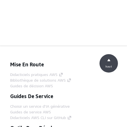
Mise En Route
haut
Didacticiels pratiques AWS
Bibliothèque de solutions AWS
Guides de décision AWS
Guides De Service
Choisir un service d'IA générative
Guides de service AWS
Didacticiels AWS CLI sur GitHub