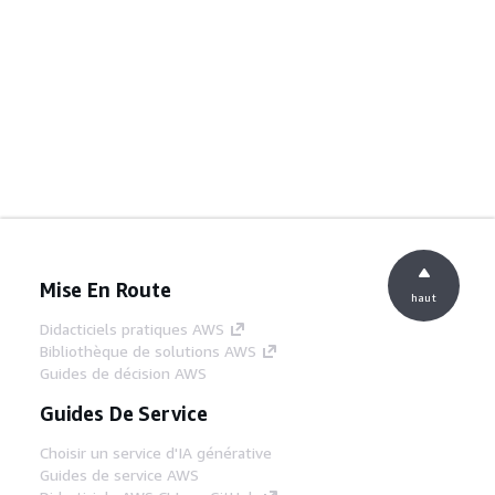
Mise En Route
haut
Didacticiels pratiques AWS
Bibliothèque de solutions AWS
Guides de décision AWS
Guides De Service
Choisir un service d'IA générative
Guides de service AWS