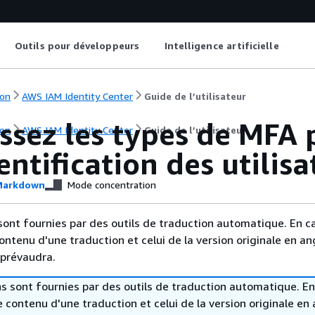
Outils pour développeurs
Intelligence artificielle
on
AWS IAM Identity Center
Guide de l’utilisateur
ssez les types de MFA 
on
AWS IAM Identity Center
Guide de l’utilisateur
entification des utilisa
arkdown
Mode concentration
sont fournies par des outils de traduction automatique. En c
contenu d'une traduction et celui de la version originale en ang
 prévaudra.
s sont fournies par des outils de traduction automatique. En
le contenu d'une traduction et celui de la version originale en 