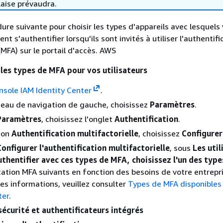
laise prévaudra.
dure suivante pour choisir les types d'appareils avec lesquels
ent s'authentifier lorsqu'ils sont invités à utiliser l'authentifi
(MFA) sur le portail d'accès. AWS
 les types de MFA pour vos utilisateurs
nsole IAM Identity Center
.
eau de navigation de gauche, choisissez
Paramètres
.
Paramètres
, choisissez l'onglet
Authentification
.
ion
Authentification multifactorielle
, choisissez
Configurer
Configurer l'authentification multifactorielle
, sous
Les util
thentifier avec ces types de MFA, choisissez l'un des type
cation MFA suivants en fonction des besoins de votre entrepri
es informations, veuillez consulter
Types de MFA disponibles
ter
.
sécurité et authentificateurs intégrés