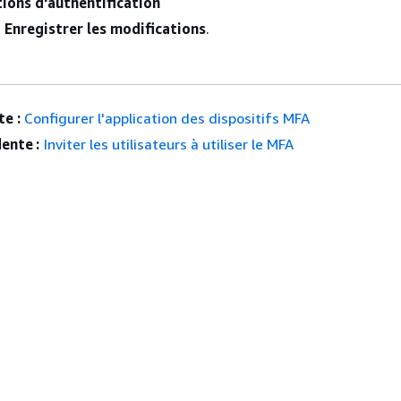
ions d'authentification
z
Enregistrer les modifications
.
e :
Configurer l'application des dispositifs MFA
ente :
Inviter les utilisateurs à utiliser le MFA