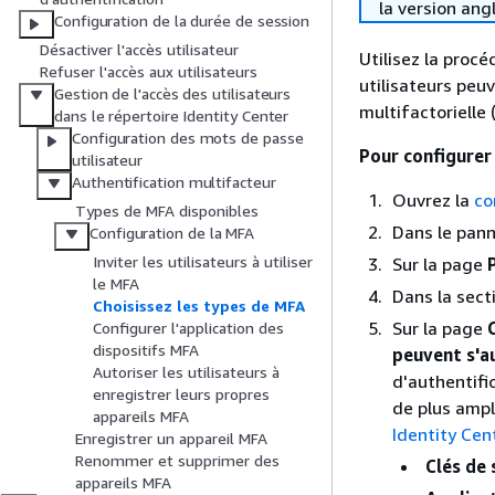
la version ang
Configuration de la durée de session
Désactiver l'accès utilisateur
Utilisez la procé
Refuser l'accès aux utilisateurs
utilisateurs peuv
Gestion de l'accès des utilisateurs
multifactorielle 
dans le répertoire Identity Center
Configuration des mots de passe
Pour configurer
utilisateur
Authentification multifacteur
Ouvrez la
co
Types de MFA disponibles
Dans le pann
Configuration de la MFA
Inviter les utilisateurs à utiliser
Sur la page
le MFA
Dans la sect
Choisissez les types de MFA
Sur la page
Configurer l'application des
dispositifs MFA
peuvent s'au
Autoriser les utilisateurs à
d'authentifi
enregistrer leurs propres
de plus ampl
appareils MFA
Identity Cen
Enregistrer un appareil MFA
Renommer et supprimer des
Clés de 
appareils MFA