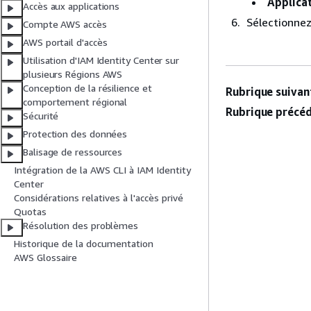
Applicat
Accès aux applications
Sélectionne
Compte AWS accès
AWS portail d'accès
Utilisation d'IAM Identity Center sur
plusieurs Régions AWS
Conception de la résilience et
Rubrique suivant
comportement régional
Rubrique précéd
Sécurité
Protection des données
Balisage de ressources
Intégration de la AWS CLI à IAM Identity
Center
Considérations relatives à l'accès privé
Quotas
Résolution des problèmes
Historique de la documentation
AWS Glossaire