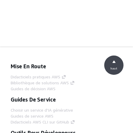
Mise En Route
haut
Didacticiels pratiques AWS
Bibliothèque de solutions AWS
Guides de décision AWS
Guides De Service
Choisir un service d'IA générative
Guides de service AWS
Didacticiels AWS CLI sur GitHub
Outils Pour Développeurs