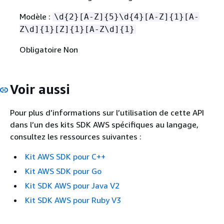
Modèle :
\d
{
2}[A-Z]
{
5}\d
{
4}[A-Z]
{
1}[A-
Z\d]
{
1}[Z]
{
1}[A-Z\d]
{
1}
Obligatoire Non
Voir aussi
Pour plus d’informations sur l’utilisation de cette API
dans l’un des kits SDK AWS spécifiques au langage,
consultez les ressources suivantes :
Kit AWS SDK pour C++
Kit AWS SDK pour Go
Kit SDK AWS pour Java V2
Kit SDK AWS pour Ruby V3