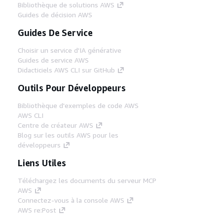
Bibliothèque de solutions AWS
Guides de décision AWS
Guides De Service
Choisir un service d'IA générative
Guides de service AWS
Didacticiels AWS CLI sur GitHub
Outils Pour Développeurs
Bibliothèque d'exemples de code AWS
AWS CLI
Centre de créateur AWS
Blog sur les outils AWS pour les
développeurs
Liens Utiles
Téléchargez les documents du serveur MCP
AWS
Connectez-vous à la console AWS
AWS re:Post