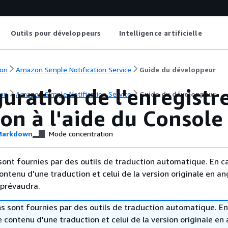
Outils pour développeurs
Intelligence artificielle
on
Amazon Simple Notification Service
Guide du développeur
uration de l'enregistr
on
Amazon Simple Notification Service
Guide du développeur
son à l'aide du Consol
arkdown
Mode concentration
sont fournies par des outils de traduction automatique. En c
contenu d'une traduction et celui de la version originale en ang
 prévaudra.
s sont fournies par des outils de traduction automatique. En
le contenu d'une traduction et celui de la version originale en 