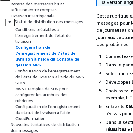
la version ang
Remise des messages bruts
Diffusion entre comptes
Cette rubrique e
Livraison interrégionale
Statut de distribution des messages
messages pour l
Conditions préalables à
de journalisation
l'enregistrement de l'état de
journaux capturen
livraison
des problèmes.
Configuration de
l'enregistrement de l'état de
Connectez-v
livraison à l'aide du Console de
Dans le pann
gestion AWS
Configuration de l'enregistrement
Sélectionnez
de l'état de livraison à l'aide du AWS
Développez 
SDKs
AWS Exemples de SDK pour
Choisissez l
configurer les attributs des
exemple, HT
rubriques
Entrez le
tau
Configuration de l'enregistrement
du statut de livraison à l'aide
réussis pour
CloudFormation
Dans la sect
Nouvelles tentatives de distribution
réussites
et
des messages