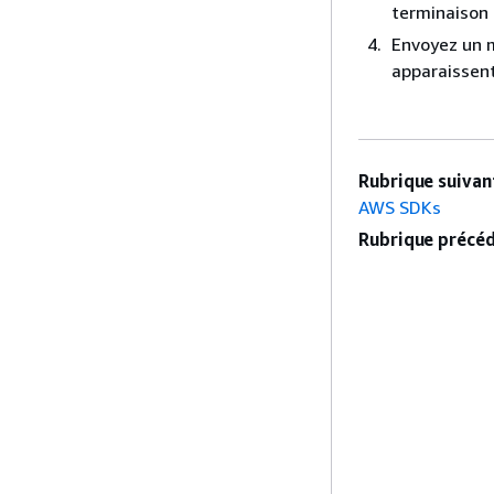
terminaison 
Envoyez un m
apparaissent
Rubrique suivant
AWS SDKs
Rubrique précéd