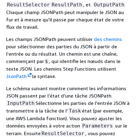
, et.
ResultSelector
ResultPath
OutputPath
Chaque champ JSONPath peut manipuler le JSON au
fur et à mesure qu'il passe par chaque état de votre
flux de travail.
Les champs JSONPath peuvent utiliser
des chemins
pour sélectionner des parties du JSON à partir de
l'entrée ou du résultat. Un chemin est une chaîne,
commençant par
, qui identifie les nœuds dans le
$
texte JSON. Les chemins Step Functions utilisent
JsonPath
la syntaxe.
Le schéma suivant montre comment les informations
JSON passent par l'état d'une tâche JSONPath.
Sélectionne les parties de l'entrée JSON à
InputPath
transmettre à la tâche de l'
état (par exemple,
Task
une AWS Lambda fonction). Vous pouvez ajuster les
données envoyées à votre action
sur le
Parameters
terrain. Ensuite
, vous pouvez
ResultSelector