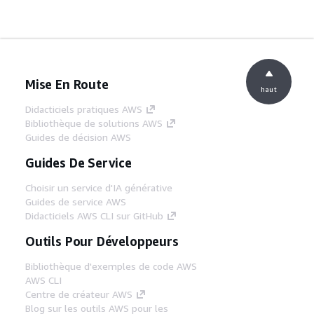
Mise En Route
haut
Didacticiels pratiques AWS
Bibliothèque de solutions AWS
Guides de décision AWS
Guides De Service
Choisir un service d'IA générative
Guides de service AWS
Didacticiels AWS CLI sur GitHub
Outils Pour Développeurs
Bibliothèque d'exemples de code AWS
AWS CLI
Centre de créateur AWS
Blog sur les outils AWS pour les