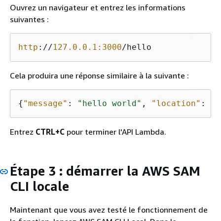
Ouvrez un navigateur et entrez les informations
suivantes :
http
://
127.0.0.1:3000
/hello
Cela produira une réponse similaire à la suivante :
{
"message"
: 
"hello world"
, 
"location"
: 
"7
Entrez
CTRL+C
pour terminer l'API Lambda.
Étape 3 : démarrer la AWS SAM
CLI locale
Maintenant que vous avez testé le fonctionnement de