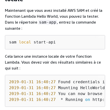
Maintenant que vous avez installé AWS SAM et créé la
fonction Lambda Hello World, vous pouvez la tester.
Dans le répertoire
, entrez la commande
sam-app
suivante :
sam 
local
 start-api
Cela lance une instance locale de votre fonction
Lambda. Vous devez voir des résultats similaires à ce
qui suit :
2019
-
01
-
31
16
:
40
:
27
2019
-
01
-
31
16
:
40
:
27
 Mounting HelloWorldFu
2019
-
01
-
31
16
:
40
:
27
 You can now browse to
2019
-
01
-
31
16
:
40
:
27
  * Running 
on
 http://