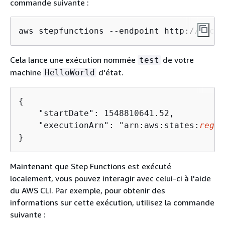
commande suivante :
aws stepfunctions --endpoint http://local
Cela lance une exécution nommée
de votre
test
machine
d'état.
HelloWorld
{
    "startDate": 1548810641.52, 

    "executionArn": "arn:aws:states:
regio
}
Maintenant que Step Functions est exécuté
localement, vous pouvez interagir avec celui-ci à l'aide
du AWS CLI. Par exemple, pour obtenir des
informations sur cette exécution, utilisez la commande
suivante :