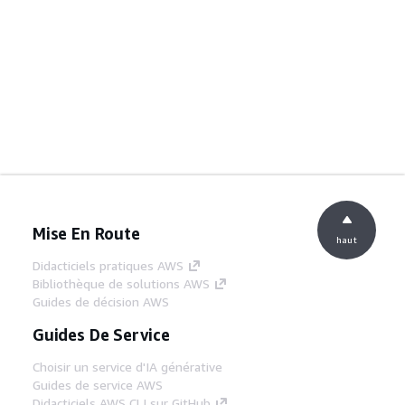
Mise En Route
haut
Didacticiels pratiques AWS
Bibliothèque de solutions AWS
Guides de décision AWS
Guides De Service
Choisir un service d'IA générative
Guides de service AWS
Didacticiels AWS CLI sur GitHub