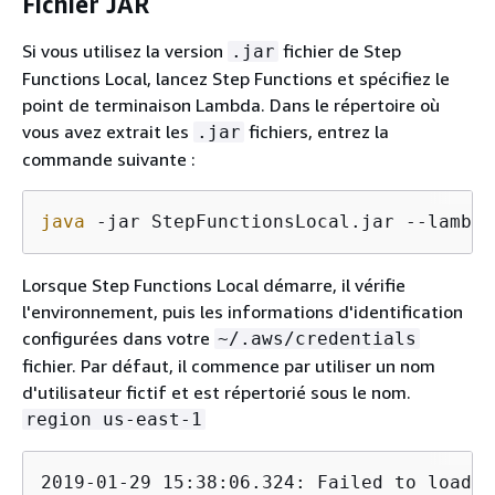
Fichier JAR
Si vous utilisez la version
fichier de Step
.jar
Functions Local, lancez Step Functions et spécifiez le
point de terminaison Lambda. Dans le répertoire où
vous avez extrait les
fichiers, entrez la
.jar
commande suivante :
java
 -jar StepFunctionsLocal.jar --lambda
Lorsque Step Functions Local démarre, il vérifie
l'environnement, puis les informations d'identification
configurées dans votre
~/.aws/credentials
fichier. Par défaut, il commence par utiliser un nom
d'utilisateur fictif et est répertorié sous le nom.
region us-east-1
2019-01-29 15:38:06.324: Failed to load c