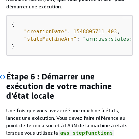
démarrer une exécution.
{
"creationDate"
: 
1548805711.403
, 

"stateMachineArn"
: 
"arn:aws:states:
re
}
Étape 6 : Démarrer une
exécution de votre machine
d'état locale
Une fois que vous avez créé une machine à états,
lancez une exécution. Vous devez faire référence au
point de terminaison et à l'ARN de la machine à états
lorsque vous utilisez la
aws stepfunctions