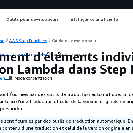
Outils pour développeurs
Intelligence artificielle
on
AWS Step Functions
Guide du développeur
ement d'éléments indiv
on
AWS Step Functions
Guide du développeur
ion Lambda dans Step 
wn
Mode concentration
sont fournies par des outils de traduction automatique. En c
contenu d'une traduction et celui de la version originale en ang
 prévaudra.
s sont fournies par des outils de traduction automatique. En
le contenu d'une traduction et celui de la version originale en 