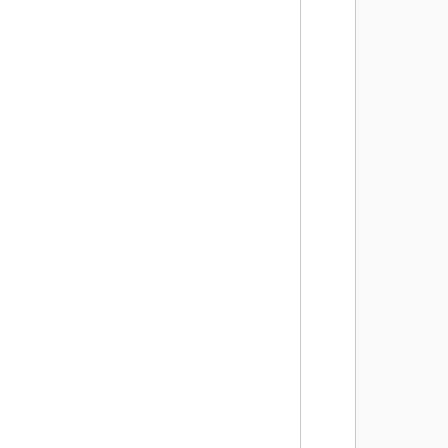
       
       
       
       