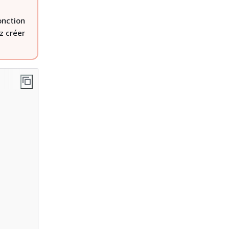
onction
z créer