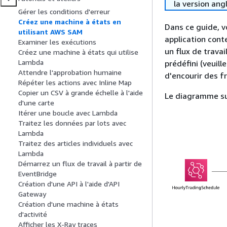
la version ang
Gérer les conditions d'erreur
Créez une machine à états en
Dans ce guide, v
utilisant AWS SAM
application cont
Examiner les exécutions
un flux de travai
Créez une machine à états qui utilise
Lambda
prédéfini (veuill
Attendre l'approbation humaine
d'encourir des fr
Répéter les actions avec Inline Map
Copier un CSV à grande échelle à l'aide
Le diagramme su
d'une carte
Itérer une boucle avec Lambda
Traitez les données par lots avec
Lambda
Traitez des articles individuels avec
Lambda
Démarrez un flux de travail à partir de
EventBridge
Création d'une API à l'aide d'API
Gateway
Création d'une machine à états
d'activité
Afficher les X-Ray traces