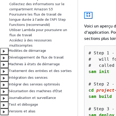
Collectez des informations sur le
compartiment Amazon S3
Poursuivre les flux de travail de
longue durée à l'aide de l'API Step
Functions (recommandé)
Voici un aperçu
Utiliser Lambda pour poursuivre un
d'application. P
flux de travail
sections plus lo
Accédez à des ressources
multicomptes
Modèles de démarrage
# Step 1 -
Développement de flux de travail
#   will f
Machines à états de démarrage
Traitement des entrées et des sorties
sam init
Intégration des services
Intégrer des services optimisés
cd 
project
Sécurisation des machines d'État
sam build
Journalisation et surveillance
Test et débogage
Versions et alias
sam deploy