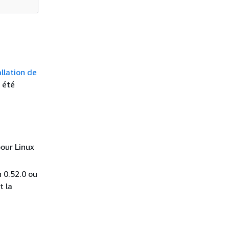
allation de
 été
our Linux
 0.52.0 ou
t la