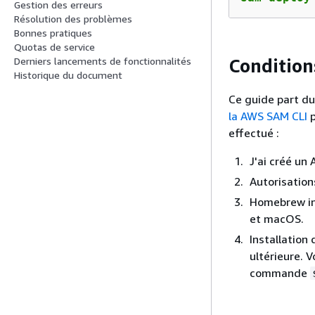
Gestion des erreurs
Résolution des problèmes
Bonnes pratiques
Quotas de service
Derniers lancements de fonctionnalités
Condition
Historique du document
Ce guide part du
la AWS SAM CLI
p
effectué :
J'ai créé un
Autorisation
Homebrew in
et macOS.
Installation
ultérieure. 
commande