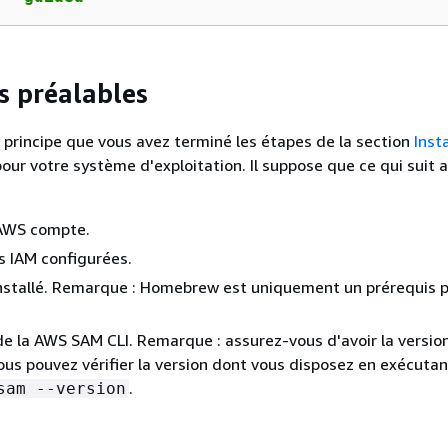
s préalables
 principe que vous avez terminé les étapes de la section
Inst
our votre système d'exploitation. Il suppose que ce qui suit a
 AWS compte.
s IAM configurées.
stallé. Remarque : Homebrew est uniquement un prérequis p
 de la AWS SAM CLI. Remarque : assurez-vous d'avoir la version
Vous pouvez vérifier la version dont vous disposez en exécutan
.
sam --version