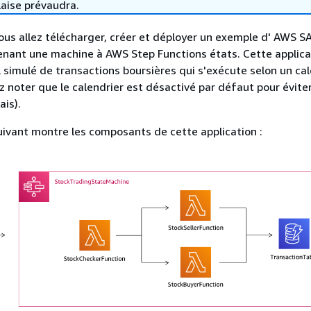
laise prévaudra.
ous allez télécharger, créer et déployer un exemple d' AWS S
enant une machine à AWS Step Functions états. Cette applica
l simulé de transactions boursières qui s'exécute selon un ca
ez noter que le calendrier est désactivé par défaut pour évite
ais).
ivant montre les composants de cette application :