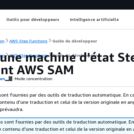
Outils pour développeurs
Intelligence artificielle
on
AWS Step Functions
Guide du développeur
 une machine d'état St
on
AWS Step Functions
Guide du développeur
sant AWS SAM
wn
Mode concentration
sont fournies par des outils de traduction automatique. En c
contenu d'une traduction et celui de la version originale en ang
 prévaudra.
s sont fournies par des outils de traduction automatique. En
le contenu d'une traduction et celui de la version originale en 