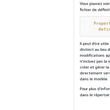
Vous pouvez voir 
fichier de défini
Proper
Defi
Il peut être util
distinct au lieu
modifications app
n'incluez pas la 
créer et gérer la
directement vers
dans le modèle.
Pour plus d'infor
dans le répertoir