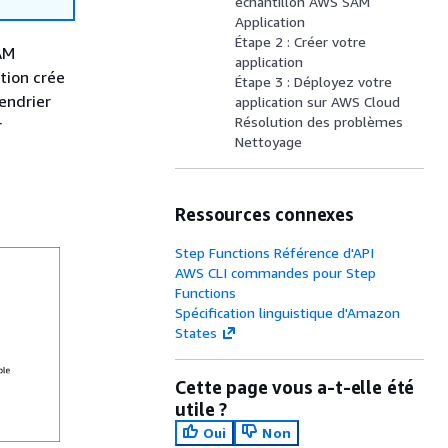
échantillon AWS SAM
Application
Étape 2 : Créer votre
AM
application
tion crée
Étape 3 : Déployez votre
lendrier
application sur AWS Cloud
Résolution des problèmes
r
Nettoyage
Ressources connexes
Step Functions Référence d'API
AWS CLI commandes pour Step
Functions
Spécification linguistique d'Amazon
States
Cette page vous a-t-elle été
utile ?
Oui
Non