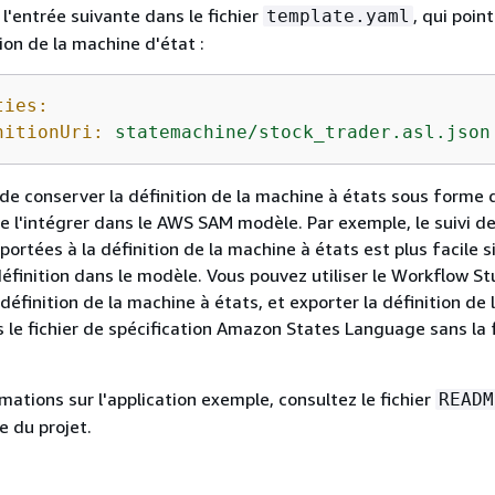
l'entrée suivante dans le fichier
, qui point
template.yaml
tion de la machine d'état :
ties:
nitionUri:
statemachine/stock_trader.asl.json
e de conserver la définition de la machine à états sous forme d
 de l'intégrer dans le AWS SAM modèle. Par exemple, le suivi d
ortées à la définition de la machine à états est plus facile s
définition dans le modèle. Vous pouvez utiliser le Workflow St
 définition de la machine à états, et exporter la définition de 
 le fichier de spécification Amazon States Language sans la 
mations sur l'application exemple, consultez le fichier
READM
e du projet.