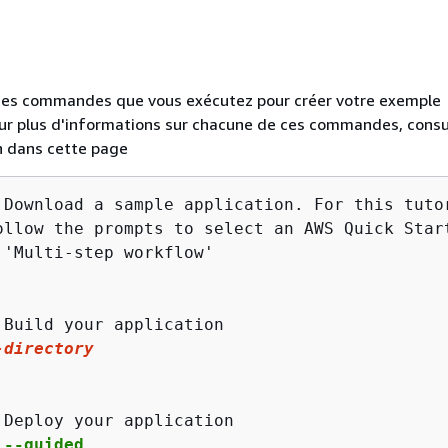
 des commandes que vous exécutez pour créer votre exemple
our plus d'informations sur chacune de ces commandes, consu
in dans cette page
 Download a sample application. For this tutor
ollow the prompts to select an AWS Quick Start
-
directory
 --guided