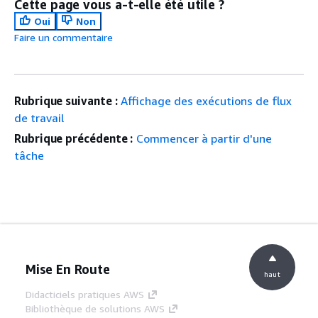
Cette page vous a-t-elle été utile ?
Oui
Non
Faire un commentaire
Rubrique suivante :
Affichage des exécutions de flux
de travail
Rubrique précédente :
Commencer à partir d'une
tâche
Mise En Route
haut
Didacticiels pratiques AWS
Bibliothèque de solutions AWS