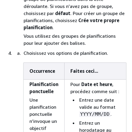
déroulante. Si vous n’avez pas de groupe,
choisissez par
défaut
. Pour créer un groupe de
planifications, choisissez
Crée votre propre
planification
.
Vous utilisez des groupes de planifications
pour leur ajouter des balises.
Choisissez vos options de planification.
Occurrence
Faites ceci...
Planification
Pour
Date et heure
,
ponctuelle
procédez comme suit :
Une
Entrez une date
planification
valide au format
ponctuelle
.
YYYY/MM/DD
n’invoque un
Entrez un
objectif
horodatage au