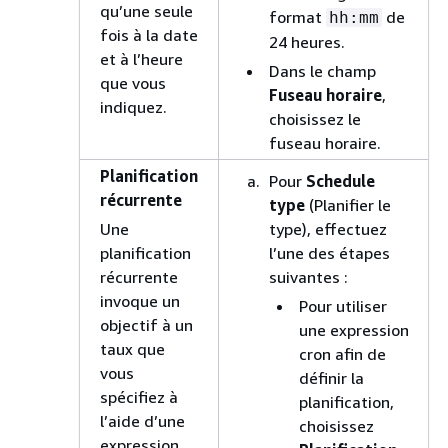
qu’une seule
format
de
hh:mm
fois à la date
24 heures.
et à l’heure
Dans le champ
que vous
Fuseau horaire
,
indiquez.
choisissez le
fuseau horaire.
Planification
Pour
Schedule
récurrente
type
(Planifier le
Une
type), effectuez
planification
l’une des étapes
récurrente
suivantes :
invoque un
Pour utiliser
objectif à un
une expression
taux que
cron afin de
vous
définir la
spécifiez à
planification,
l’aide d’une
choisissez
expression