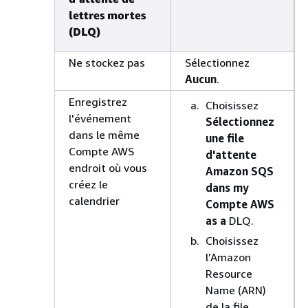
lettres mortes
(DLQ)
Ne stockez pas
Sélectionnez
Aucun
.
Enregistrez
Choisissez
l'événement
Sélectionnez
dans le même
une file
Compte AWS
d'attente
endroit où vous
Amazon SQS
créez le
dans my
calendrier
Compte AWS
as a
DLQ.
Choisissez
l’Amazon
Resource
Name (ARN)
de la file