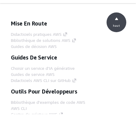
Mise En Route
haut
Didacticiels pratiques AWS
Bibliothèque de solutions AWS
Guides de décision AWS
Guides De Service
Choisir un service d'IA générative
Guides de service AWS
Didacticiels AWS CLI sur GitHub
Outils Pour Développeurs
Bibliothèque d'exemples de code AWS
AWS CLI
Centre de créateur AWS
Blog sur les outils AWS pour les
développeurs