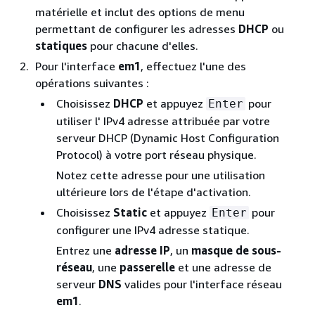
matérielle et inclut des options de menu
permettant de configurer les adresses
DHCP
ou
statiques
pour chacune d'elles.
Pour l'interface
em1
, effectuez l'une des
opérations suivantes :
Choisissez
DHCP
et appuyez
pour
Enter
utiliser l' IPv4 adresse attribuée par votre
serveur DHCP (Dynamic Host Configuration
Protocol) à votre port réseau physique.
Notez cette adresse pour une utilisation
ultérieure lors de l'étape d'activation.
Choisissez
Static
et appuyez
pour
Enter
configurer une IPv4 adresse statique.
Entrez une
adresse IP
, un
masque de sous-
réseau
, une
passerelle
et une adresse de
serveur
DNS
valides pour l'interface réseau
em1
.