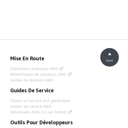
Mise En Route
haut
Didacticiels pratiques AWS
Bibliothèque de solutions AWS
Guides de décision AWS
Guides De Service
Choisir un service d'IA générative
Guides de service AWS
Didacticiels AWS CLI sur GitHub
Outils Pour Développeurs