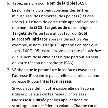
Tapez un nom pour
Nom de la cible iSCSI
.
Le nom de la cible peut contenir des lettres
minuscules, des nombres, des points (.) et des
tirets (-). Le nom de cette cible apparaît en tant
que nom du
iSCSI target node
dans l’onglet
Targets
de l’interface utilisateur du
iSCSI
Microsoft initiator
après la détection. Par
exemple, le nom
apparaît en tant que
target1
. Vérifiez
iqn.1007-05.com.amazon:target1
que le nom de la cible est unique partout au sein
de votre réseau de stockage (SAN).
Vérifiez que le paramètre
Interface réseau
est
l’adresse IP de votre passerelle ou choisissez une
adresse IP pour
Interface réseau
.
Si vous avez défini votre passerelle de façon à
utiliser plusieurs cartes réseau, choisissez
l’adresse IP utilisée par vos applications de
stockage pour accéder au volume. Chaque carte