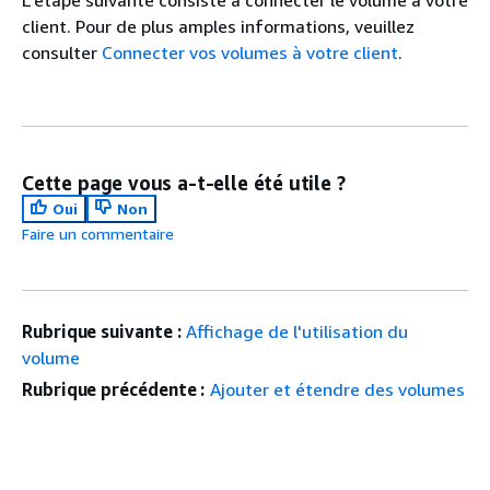
L’étape suivante consiste à connecter le volume à votre
client. Pour de plus amples informations, veuillez
consulter
Connecter vos volumes à votre client
.
Cette page vous a-t-elle été utile ?
Oui
Non
Faire un commentaire
Rubrique suivante :
Affichage de l'utilisation du
volume
Rubrique précédente :
Ajouter et étendre des volumes