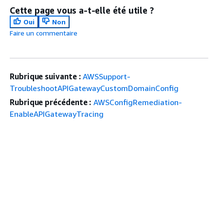
Cette page vous a-t-elle été utile ?
Oui
Non
Faire un commentaire
Rubrique suivante :
AWSSupport-
TroubleshootAPIGatewayCustomDomainConfig
Rubrique précédente :
AWSConfigRemediation-
EnableAPIGatewayTracing