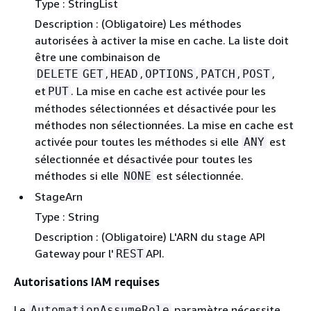
Type : StringList
Description : (Obligatoire) Les méthodes
autorisées à activer la mise en cache. La liste doit
être une combinaison de
,
,
,
,
,
DELETE
GET
HEAD
OPTIONS
PATCH
POST
et
. La mise en cache est activée pour les
PUT
méthodes sélectionnées et désactivée pour les
méthodes non sélectionnées. La mise en cache est
activée pour toutes les méthodes si elle
est
ANY
sélectionnée et désactivée pour toutes les
méthodes si elle
est sélectionnée.
NONE
StageArn
Type : String
Description : (Obligatoire) L'ARN du stage API
Gateway pour l'
API.
REST
Autorisations IAM requises
Le
paramètre nécessite
AutomationAssumeRole