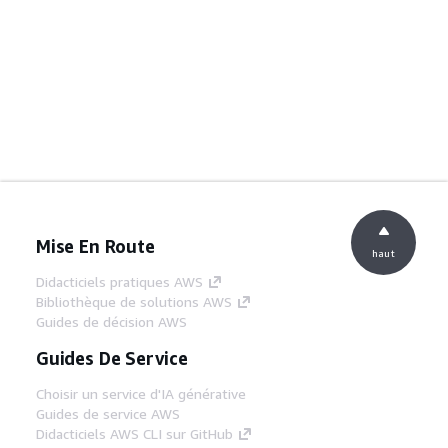
Mise En Route
haut
Didacticiels pratiques AWS
Bibliothèque de solutions AWS
Guides de décision AWS
Guides De Service
Choisir un service d'IA générative
Guides de service AWS
Didacticiels AWS CLI sur GitHub