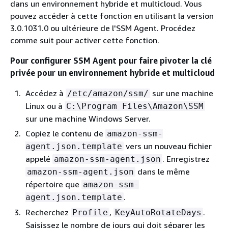
dans un environnement hybride et multicloud. Vous
pouvez accéder à cette fonction en utilisant la version
3.0.1031.0 ou ultérieure de l'SSM Agent. Procédez
comme suit pour activer cette fonction.
Pour configurer SSM Agent pour faire pivoter la clé
privée pour un environnement hybride et multicloud
Accédez à
sur une machine
/etc/amazon/ssm/
Linux ou à
C:\Program Files\Amazon\SSM
sur une machine Windows Server.
Copiez le contenu de
amazon-ssm-
vers un nouveau fichier
agent.json.template
appelé
. Enregistrez
amazon-ssm-agent.json
dans le même
amazon-ssm-agent.json
répertoire que
amazon-ssm-
.
agent.json.template
Recherchez
,
.
Profile
KeyAutoRotateDays
Saisissez le nombre de jours qui doit séparer les