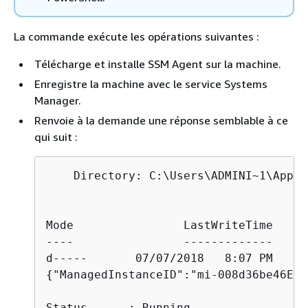
La commande exécute les opérations suivantes :
Télécharge et installe SSM Agent sur la machine.
Enregistre la machine avec le service Systems
Manager.
Renvoie à la demande une réponse semblable à ce
qui suit :
    Directory: C:\Users\ADMINI~1\AppDa
Mode                LastWriteTime     
----                -------------     
{
"ManagedInstanceID":"mi-008d36be46EXA
Status      : Running
