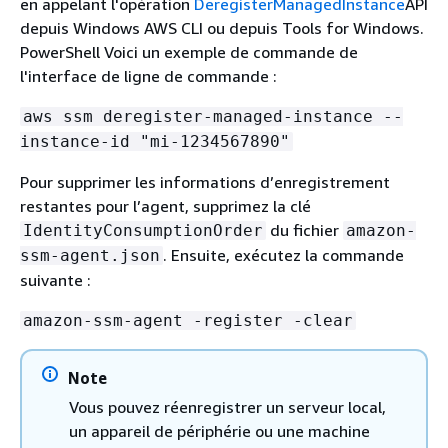
en appelant l'opération
DeregisterManagedInstance
API
depuis Windows AWS CLI ou depuis Tools for Windows.
PowerShell Voici un exemple de commande de
l'interface de ligne de commande :
aws ssm deregister-managed-instance --
instance-id "mi-1234567890"
Pour supprimer les informations d’enregistrement
restantes pour l’agent, supprimez la clé
du fichier
IdentityConsumptionOrder
amazon-
. Ensuite, exécutez la commande
ssm-agent.json
suivante :
amazon-ssm-agent -register -clear
Note
Vous pouvez réenregistrer un serveur local,
un appareil de périphérie ou une machine