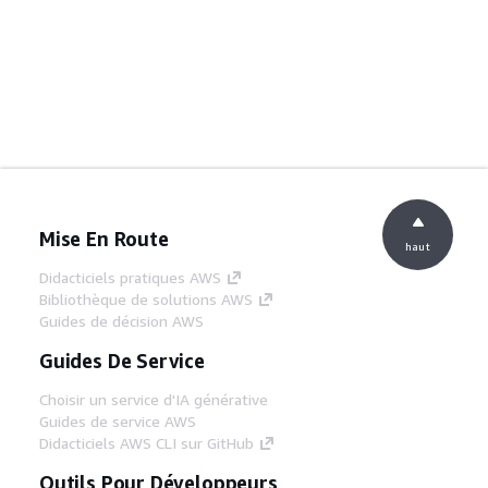
Mise En Route
haut
Didacticiels pratiques AWS
Bibliothèque de solutions AWS
Guides de décision AWS
Guides De Service
Choisir un service d'IA générative
Guides de service AWS
Didacticiels AWS CLI sur GitHub
Outils Pour Développeurs