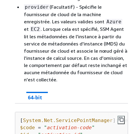
(Facultatif) - Spécifie le
provider
fournisseur de cloud de la machine
enregistrée. Les valeurs valides sont
Azure
et
. Lorsque cela est spécifié, SSM Agent
EC2
lit les métadonnées de l'instance à partir du
service de métadonnées d'instance (IMDS) du
fournisseur de cloud et associe le nœud géré à
l'instance de calcul source. En cas d'omission,
le comportement par défaut reste inchangé et
aucune métadonnée du fournisseur de cloud
n'est collectée.
64-bit
[
System.Net.ServicePointManager
]::Secu
$code
 = 
"
activation-code
"