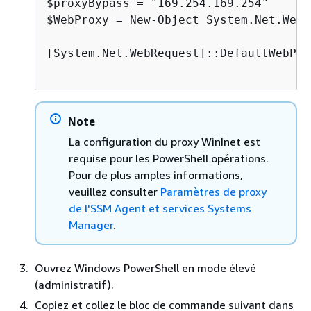
$proxyBypass = "169.254.169.254"

$WebProxy = New-Object System.Net.WebP
[System.Net.WebRequest]::DefaultWebPro
Note
La configuration du proxy WinInet est
requise pour les PowerShell opérations.
Pour de plus amples informations,
veuillez consulter
Paramètres de proxy
de l'SSM Agent et services Systems
Manager
.
Ouvrez Windows PowerShell en mode élevé
(administratif).
Copiez et collez le bloc de commande suivant dans