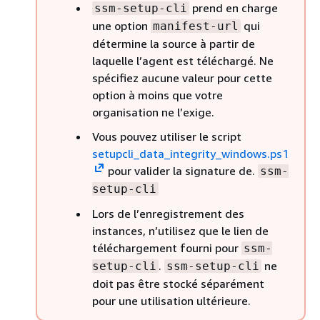
prend en charge
ssm-setup-cli
une option
qui
manifest-url
détermine la source à partir de
laquelle l’agent est téléchargé. Ne
spécifiez aucune valeur pour cette
option à moins que votre
organisation ne l’exige.
Vous pouvez utiliser le script
setupcli_data_integrity_windows.ps1
pour valider la signature de.
ssm-
setup-cli
Lors de l’enregistrement des
instances, n’utilisez que le lien de
téléchargement fourni pour
ssm-
.
ne
setup-cli
ssm-setup-cli
doit pas être stocké séparément
pour une utilisation ultérieure.