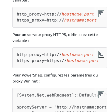
variable :
http_proxy=http://
hostname
:
port
https_proxy=http://
hostname
:
port
Pour un serveur proxy HTTPS, définissez cette
variable :
http_proxy=http://
hostname
:
port
https_proxy=https://
hostname
:
port
Pour PowerShell, configurez les paramètres du
proxy WinInet :
[System.Net.WebRequest]::DefaultWebProx
$proxyServer = "http://hostname:port"
