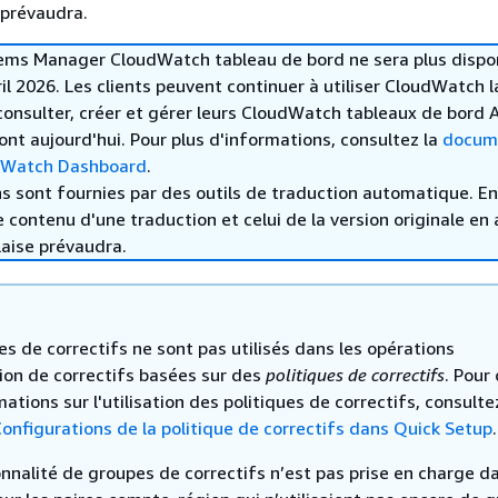
 prévaudra.
ems Manager CloudWatch tableau de bord ne sera plus dispo
ril 2026. Les clients peuvent continuer à utiliser CloudWatch 
onsulter, créer et gérer leurs CloudWatch tableaux de bord
ont aujourd'hui. Pour plus d'informations, consultez la
docum
dWatch Dashboard
.
s sont fournies par des outils de traduction automatique. En
le contenu d'une traduction et celui de la version originale en 
laise prévaudra.
s de correctifs ne sont pas utilisés dans les opérations
tion de correctifs basées sur des
politiques de correctifs
. Pour
ations sur l'utilisation des politiques de correctifs, consulte
onfigurations de la politique de correctifs dans Quick Setup
.
nnalité de groupes de correctifs n’est pas prise en charge da