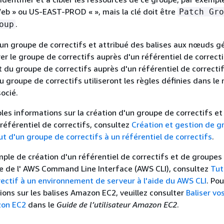
eb » ou US-EAST-PROD « », mais la clé doit être
Patch Gro
.
oup
 un groupe de correctifs et attribué des balises aux nœuds g
er le groupe de correctifs auprès d'un référentiel de correcti
 du groupe de correctifs auprès d'un référentiel de correctif
 groupe de correctifs utiliseront les règles définies dans le 
ocié.
les informations sur la création d'un groupe de correctifs et
 référentiel de correctifs, consultez
Création et gestion de g
ut d'un groupe de correctifs à un référentiel de correctifs
.
mple de création d'un référentiel de correctifs et de groupes
ide de l' AWS Command Line Interface (AWS CLI), consultez
Tuto
rectif à un environnement de serveur à l'aide du AWS CLI
. Pou
ons sur les balises Amazon EC2, veuillez consulter
Baliser vo
zon EC2
dans le
Guide de l’utilisateur Amazon EC2
.