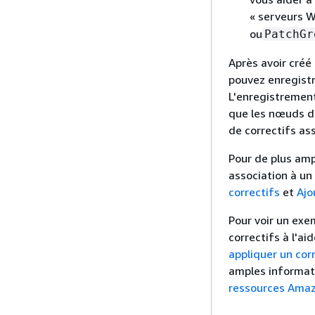
« serveurs W
ou
PatchGr
Après avoir créé
pouvez enregistr
L'enregistrement
que les nœuds du
de correctifs ass
Pour de plus amp
association à un
correctifs
et
Ajo
Pour voir un exe
correctifs à l'a
appliquer un cor
amples informati
ressources Ama