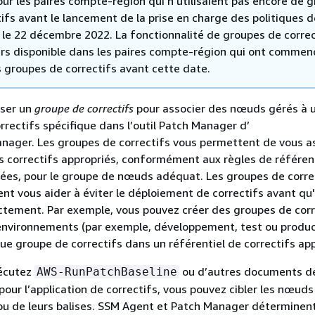
our les paires compte-région qui n’utilisaient pas encore de 
ifs avant le lancement de la prise en charge des politiques d
s le 22 décembre 2022. La fonctionnalité de groupes de correc
urs disponible dans les paires compte-région qui ont commen
es groupes de correctifs avant cette date.
iser un
groupe de correctifs
pour associer des nœuds gérés à 
orrectifs spécifique dans l’outil Patch Manager d’
ager. Les groupes de correctifs vous permettent de vous a
s correctifs appropriés, conformément aux règles de référen
iées, pour le groupe de nœuds adéquat. Les groupes de corre
t vous aider à éviter le déploiement de correctifs avant qu'i
ctement. Par exemple, vous pouvez créer des groupes de corr
environnements (par exemple, développement, test ou produc
ue groupe de correctifs dans un référentiel de correctifs app
écutez
ou d’autres documents d
AWS-RunPatchBaseline
r l’application de correctifs, vous pouvez cibler les nœuds
D ou de leurs balises. SSM Agent et Patch Manager déterminent