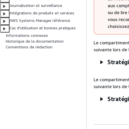
aux compt
Journalisation et surveillance
ou de lire
Intégrations de produits et services
vous reco
AWS Systems Manager référence
choisissez
Cas d'utilisation et bonnes pratiques
Informations connexes
Historique de la documentation
Le compartiment 
Conventions de rédaction
suivante lors de
Stratég
Le compartiment 
suivante lors de
Stratég