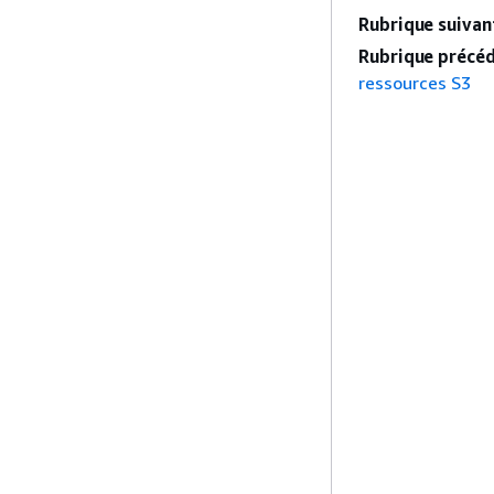
Rubrique suivant
Rubrique précéd
ressources S3