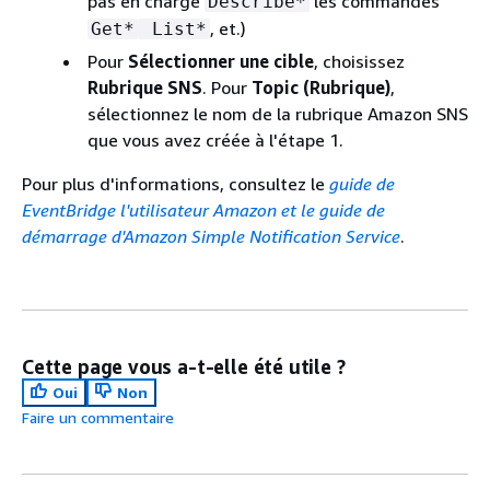
pas en charge
les commandes
Describe*
, et.)
Get*
List*
Pour
Sélectionner une cible
, choisissez
Rubrique SNS
. Pour
Topic (Rubrique)
,
sélectionnez le nom de la rubrique Amazon SNS
que vous avez créée à l'étape 1.
Pour plus d'informations, consultez le
guide de
EventBridge l'utilisateur Amazon
et le guide de
démarrage d'Amazon Simple Notification Service
.
Cette page vous a-t-elle été utile ?
Oui
Non
Faire un commentaire