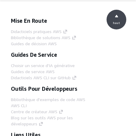
Mise En Route
haut
Didacticiels pratiques AWS
Bibliothèque de solutions AWS
Guides de décision AWS
Guides De Service
Choisir un service d'IA générative
Guides de service AWS
Didacticiels AWS CLI sur GitHub
Outils Pour Développeurs
Bibliothèque d'exemples de code AWS
AWS CLI
Centre de créateur AWS
Blog sur les outils AWS pour les
développeurs
Liens Utiles