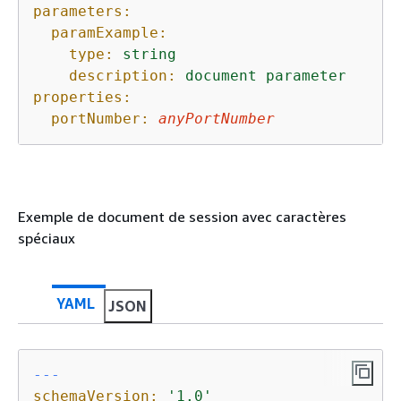
parameters:
paramExample:
type:
string
description:
document
parameter
properties:
portNumber:
anyPortNumber
Exemple de document de session avec caractères
spéciaux
YAML
JSON
---
schemaVersion:
'1.0'