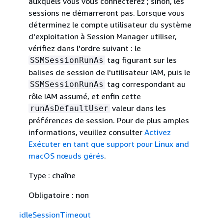
auxquels vous vous connecterez ; sinon, les
sessions ne démarreront pas. Lorsque vous
déterminez le compte utilisateur du système
d'exploitation à Session Manager utiliser,
vérifiez dans l'ordre suivant : le
tag figurant sur les
SSMSessionRunAs
balises de session de l'utilisateur IAM, puis le
tag correspondant au
SSMSessionRunAs
rôle IAM assumé, et enfin cette
valeur dans les
runAsDefaultUser
préférences de session. Pour de plus amples
informations, veuillez consulter
Activez
Exécuter en tant que support pour Linux and
macOS nœuds gérés
.
Type : chaîne
Obligatoire : non
idleSessionTimeout