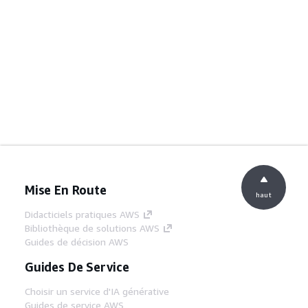
Mise En Route
haut
Didacticiels pratiques AWS
Bibliothèque de solutions AWS
Guides de décision AWS
Guides De Service
Choisir un service d'IA générative
Guides de service AWS