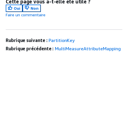
Cette page vous a-t-elle été utile ?
Oui
Non
Faire un commentaire
Rubrique suivante :
PartitionKey
Rubrique précédente :
MultiMeasureAttributeMapping