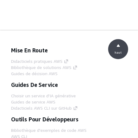
Mise En Route
haut
Didacticiels pratiques AWS
Bibliothèque de solutions AWS
Guides de décision AWS
Guides De Service
Choisir un service d'IA générative
Guides de service AWS
Didacticiels AWS CLI sur GitHub
Outils Pour Développeurs
Bibliothèque d'exemples de code AWS
AWS CLI