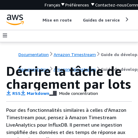
Français
Préférences
Contactez-nous
Comm
Mise en route
Guides de service
Out
Documentation
Amazon Timestream
Gu
Décrire la tâche de
Documentation
Amazon Timestream
Guide du dévelop
chargement par lots
RSS
Markdown
Mode concentration
Pour des fonctionnalités similaires à celles d'Amazon
Timestream pour, pensez à Amazon Timestream
LiveAnalytics pour InfluxDB. Il permet une ingestion
simplifiée des données et des temps de réponse aux