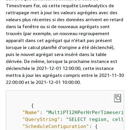
Timestream for, où cette requête LiveAnalytics de
rattrapage met à jour les valeurs agrégées avec des
valeurs plus récentes si des données arrivent en retard
dans la fenêtre ou si de nouveaux agrégats sont
trouvés (par exemple, un nouveau regroupement
apparaît dans cet agrégat qui n'était pas présent
lorsque le calcul planifié d'origine a été déclenché),
puis le nouvel agrégat sera inséré dans la table
dérivée. De même, lorsque la prochaine instance est
déclenchée le 2021-12-01 12:00:00, cette instance
mettra à jour les agrégats compris entre le 2021-11-30
22:00:00 et le 2021-12-01 10:00:00.
{
"Name"
: 
"MultiPT12HPerHrPerTimeseries
"QueryString"
: 
"SELECT region, cell, 
"ScheduleConfiguration"
: 
{