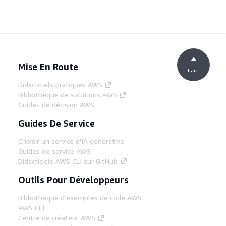
Mise En Route
haut
Didacticiels pratiques AWS
Bibliothèque de solutions AWS
Guides de décision AWS
Guides De Service
Choisir un service d'IA générative
Guides de service AWS
Didacticiels AWS CLI sur GitHub
Outils Pour Développeurs
Bibliothèque d'exemples de code AWS
AWS CLI
Centre de créateur AWS