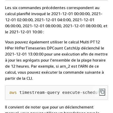
Les six commandes précédentes correspondent au
calcul planifié invoqué le 2021-12-01 00:00:00, 2021-
12-01 02:00:00, 2021-12-01 04:0:00, 2021-12-01
06:00:00, 2021-12-01 08:00:00, 2021-12-01 08:00:00, et
le 2021-12-01 10:00 :
Vous pouvez également utiliser le calcul Multi PT12
HPer HrPerTimeseries DPCount CatchUp déclenché le
2021-12-01 13:00:00 pour une exécution afin de mettre
à jour les agrégats pour l'ensemble de la plage horaire
de 12 heures. Par exemple, si arn_2 est l'ARN de ce
calcul, vous pouvez exécuter la commande suivante à
partir de la CLI.
aws
 timestream-query execute-scheduled-qu
Il convient de noter que pour un déclenchement
manuel, vous pouvez utiliser un horodatage pour le