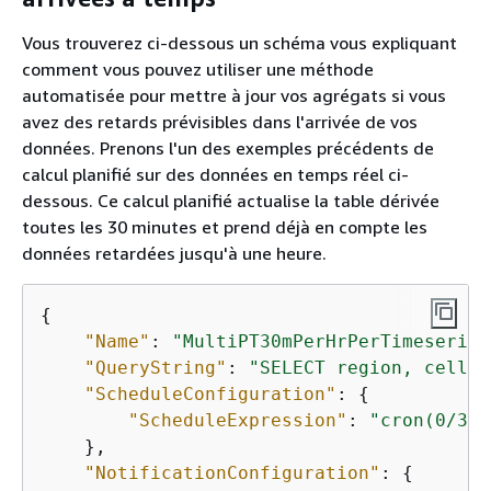
Vous trouverez ci-dessous un schéma vous expliquant
comment vous pouvez utiliser une méthode
automatisée pour mettre à jour vos agrégats si vous
avez des retards prévisibles dans l'arrivée de vos
données. Prenons l'un des exemples précédents de
calcul planifié sur des données en temps réel ci-
dessous. Ce calcul planifié actualise la table dérivée
toutes les 30 minutes et prend déjà en compte les
données retardées jusqu'à une heure.
{
"Name"
: 
"MultiPT30mPerHrPerTimeseries
"QueryString"
: 
"SELECT region, cell, 
"ScheduleConfiguration"
: 
{
"ScheduleExpression"
: 
"cron(0/30 
    },

"NotificationConfiguration"
: 
{