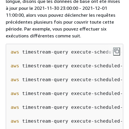
longue, disons que les données de base ont été mises
à jour pour le 2021-11-30 23:00:00 - 2021-12-01
11:00:00, alors vous pouvez déclencher les requêtes
précédentes plusieurs fois pour couvrir toute cette
période. Par exemple, vous pouvez effectuer six
exécutions différentes comme suit.
aws
 timestream-query execute-scheduled-qu
aws
 timestream-query execute-scheduled-qu
aws
 timestream-query execute-scheduled-qu
aws
 timestream-query execute-scheduled-qu
aws
 timestream-query execute-scheduled-qu
aws
 timestream-query execute-scheduled-qu