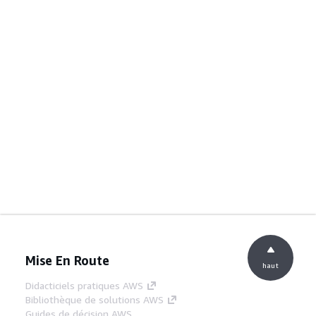
Mise En Route
haut
Didacticiels pratiques AWS
Bibliothèque de solutions AWS
Guides de décision AWS