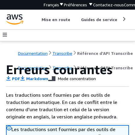
Français
Préférences
Contactez-nous
Comm
Mise en route
Guides de service
Out
Documentation
Transcribe
Référence d'API Transcribe
Erreurs courantes
Documentation
Transcribe
Référence d'API Transcribe
PDF
Markdown
Mode concentration
Les traductions sont fournies par des outils de
traduction automatique. En cas de conflit entre le
contenu d'une traduction et celui de la version
originale en anglais, la version anglaise prévaudra.
Les traductions sont fournies par des outils de