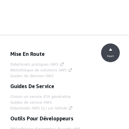
Mise En Route
haut
Didacticiels pratiques AWS
Bibliothèque de solutions AWS
Guides de décision AWS
Guides De Service
Choisir un service d'IA générative
Guides de service AWS
Didacticiels AWS CLI sur GitHub
Outils Pour Développeurs
Bibliothèque d'exemples de code AWS