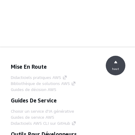
Mise En Route
haut
Didacticiels pratiques AWS
Bibliothèque de solutions AWS
Guides de décision AWS
Guides De Service
Choisir un service d'IA générative
Guides de service AWS
Didacticiels AWS CLI sur GitHub
Outils Pour Développeurs