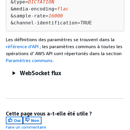
&type=
DICTATION
&media-encoding=
flac
&sample-rate=
16000
&channel-identification=TRUE
Les définitions des paramètres se trouvent dans la
référence d'API
; les paramètres communs à toutes les
opérations d' AWS API sont répertoriés dans la section
Paramètres communs
.
WebSocket flux
Cette page vous a-t-elle été utile ?
Oui
Non
Faire un commentaire