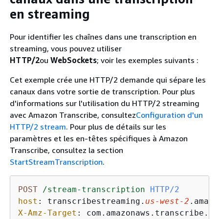
en streaming
Pour identifier les chaînes dans une transcription en
streaming, vous pouvez utiliser
HTTP/2
ou
WebSockets
; voir les exemples suivants :
Cet exemple crée une HTTP/2 demande qui sépare les
canaux dans votre sortie de transcription. Pour plus
d'informations sur l'utilisation du HTTP/2 streaming
avec Amazon Transcribe, consultez
Configuration d'un
HTTP/2 stream
. Pour plus de détails sur les
paramètres et les en-têtes spécifiques à Amazon
Transcribe, consultez la section
StartStreamTranscription
.
POST
/stream-transcription
HTTP/2
host
: 
transcribestreaming.
us-west-2
X-Amz-Target
: 
com.amazonaws.transcribe.Tr