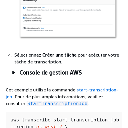
Sélectionnez
Créer une tâche
pour exécuter votre
tâche de transcription.
Console de gestion AWS
Cet exemple utilise la commande
start-transcription-
job
. Pour de plus amples informations, veuillez
consulter
.
StartTranscriptionJob
aws transcribe start-transcription-job \

--region 
us-west-2
 \
