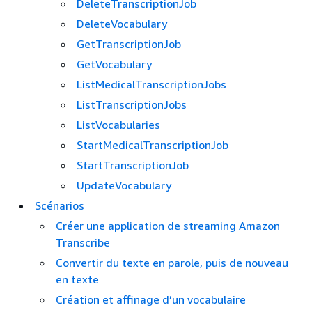
DeleteTranscriptionJob
DeleteVocabulary
GetTranscriptionJob
GetVocabulary
ListMedicalTranscriptionJobs
ListTranscriptionJobs
ListVocabularies
StartMedicalTranscriptionJob
StartTranscriptionJob
UpdateVocabulary
Scénarios
Créer une application de streaming Amazon
Transcribe
Convertir du texte en parole, puis de nouveau
en texte
Création et affinage d’un vocabulaire