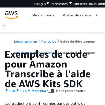
Français
Préférences
Contactez-nous
Comm
Mise en route
Guides de service
Out
Documentation
Transcribe
Guide du développeur
Exemples de code
Documentation
Transcribe
Guide du développeur
pour Amazon
Transcribe à l'aide
de AWS Kits SDK
PDF
RSS
Markdown
Mode concentration
Les traductions sont fournies par des outils de