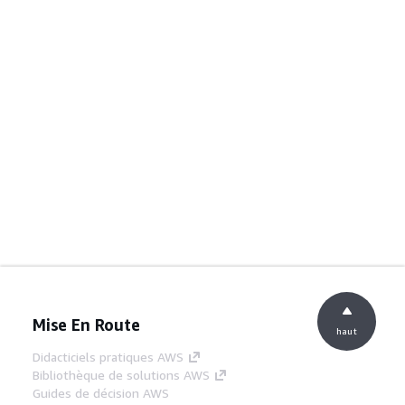
Mise En Route
haut
Didacticiels pratiques AWS
Bibliothèque de solutions AWS
Guides de décision AWS