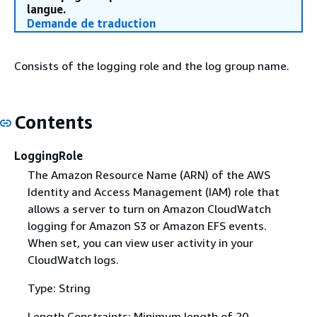
langue.
Demande de traduction
Consists of the logging role and the log group name.
Contents
LoggingRole
The Amazon Resource Name (ARN) of the AWS
Identity and Access Management (IAM) role that
allows a server to turn on Amazon CloudWatch
logging for Amazon S3 or Amazon EFS events.
When set, you can view user activity in your
CloudWatch logs.
Type: String
Length Constraints: Minimum length of 20.