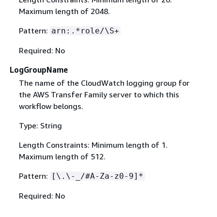
Maximum length of 2048.
Pattern:
arn:.*role/\S+
Required: No
LogGroupName
The name of the CloudWatch logging group for
the AWS Transfer Family server to which this
workflow belongs.
Type: String
Length Constraints: Minimum length of 1.
Maximum length of 512.
Pattern:
[\.\-_/#A-Za-z0-9]*
Required: No