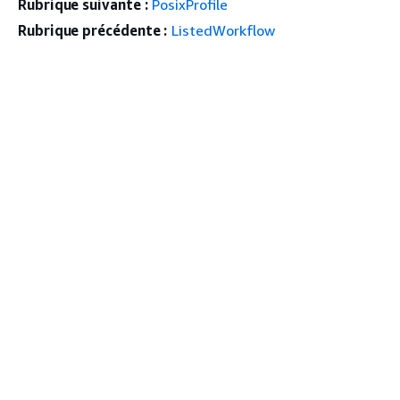
Rubrique suivante :
PosixProfile
Rubrique précédente :
ListedWorkflow