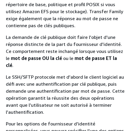
répertoire de base, politique et profil POSIX si vous
utilisez Amazon EFS pour le stockage). Transfer Family
exige également que la réponse au mot de passe ne
contienne pas de clés publiques.
La demande de clé publique doit faire l'objet d'une
réponse distincte de la part du fournisseur d'identité.
Ce comportement reste inchangé lorsque vous utilisez
le
mot de passe OU la clé
ou le
mot de passe ET la
clé
.
Le SSH/SFTP protocole met d'abord le client logiciel au
défi avec une authentification par clé publique, puis
demande une authentification par mot de passe. Cette
opération garantit la réussite des deux opérations
avant que l'utilisateur ne soit autorisé à terminer
l'authentification.
Pour les options de fournisseur d'identité
personnalisées, vous pouvez spécifier l'une des options