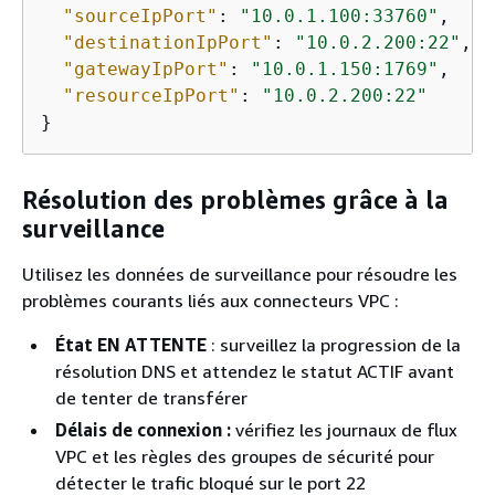
"sourceIpPort"
: 
"10.0.1.100:33760"
,

"destinationIpPort"
: 
"10.0.2.200:22"
,

"gatewayIpPort"
: 
"10.0.1.150:1769"
,

"resourceIpPort"
: 
"10.0.2.200:22"
}
Résolution des problèmes grâce à la
surveillance
Utilisez les données de surveillance pour résoudre les
problèmes courants liés aux connecteurs VPC :
État EN ATTENTE
: surveillez la progression de la
résolution DNS et attendez le statut ACTIF avant
de tenter de transférer
Délais de connexion :
vérifiez les journaux de flux
VPC et les règles des groupes de sécurité pour
détecter le trafic bloqué sur le port 22