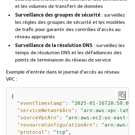
et les volumes de transfert de données
Surveillance des groupes de sécurité
: surveillez
les règles des groupes de sécurité et les modèles
de trafic pour garantir des contrôles d'accès au
réseau appropriés
Surveillance de la résolution DNS
: surveillez les
temps de résolution DNS et les défaillances des
points de terminaison du réseau de service
Exemple d'entrée dans le journal d'accès au réseau
VPC :
{
"eventTimestamp"
: 
"2025-01-16T20:59:08.
"serviceNetworkArn"
: 
"arn:aws:vpc-latti
"sourceVpcArn"
: 
"arn:aws:ec2:us-east-1:
"resourceConfigurationArn"
: 
"arn:aws:vp
"protocol"
: 
"tcp"
,
