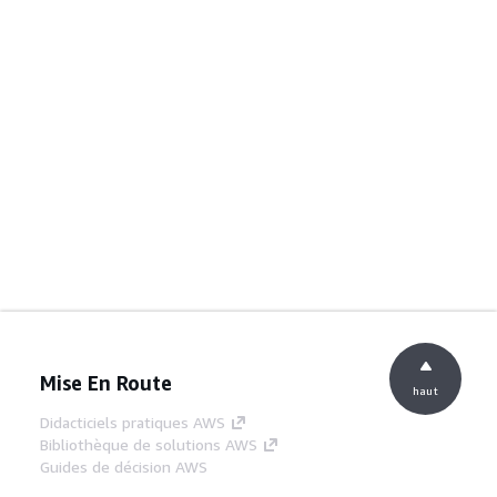
Mise En Route
haut
Didacticiels pratiques AWS
Bibliothèque de solutions AWS
Guides de décision AWS