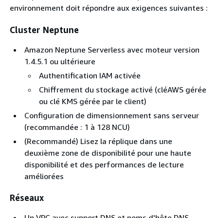
environnement doit répondre aux exigences suivantes :
Cluster Neptune
Amazon Neptune Serverless avec moteur version
1.4.5.1 ou ultérieure
Authentification IAM activée
Chiffrement du stockage activé (cléAWS gérée
ou clé KMS gérée par le client)
Configuration de dimensionnement sans serveur
(recommandée : 1 à 128 NCU)
(Recommandé) Lisez la réplique dans une
deuxième zone de disponibilité pour une haute
disponibilité et des performances de lecture
améliorées
Réseaux
Un VPC avec support DNS et noms d'hôte DNS