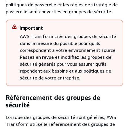
politiques de passerelle et les règles de stratégie de
passerelle sont converties en groupes de sécurité.
Important
AWS Transform crée des groupes de sécurité
dans la mesure du possible pour qu'ils
correspondent à votre environnement source.
Passez en revue et modifiez les groupes de
sécurité générés pour vous assurer qu'ils
répondent aux besoins et aux politiques de
sécurité de votre entreprise.
Référencement des groupes de
sécurité
Lorsque des groupes de sécurité sont générés, AWS
Transform utilise le référencement des groupes de