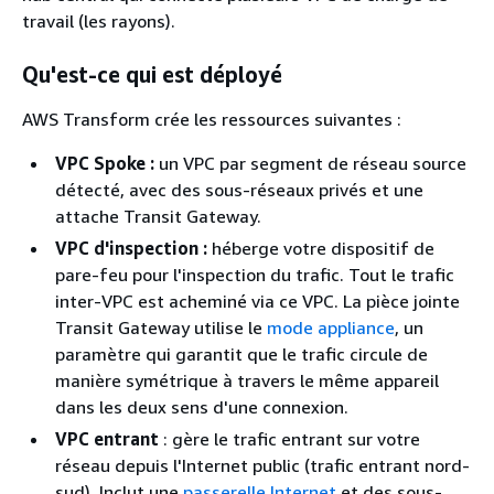
travail (les rayons).
Qu'est-ce qui est déployé
AWS Transform crée les ressources suivantes :
VPC Spoke :
un VPC par segment de réseau source
détecté, avec des sous-réseaux privés et une
attache Transit Gateway.
VPC d'inspection :
héberge votre dispositif de
pare-feu pour l'inspection du trafic. Tout le trafic
inter-VPC est acheminé via ce VPC. La pièce jointe
Transit Gateway utilise le
mode appliance
, un
paramètre qui garantit que le trafic circule de
manière symétrique à travers le même appareil
dans les deux sens d'une connexion.
VPC entrant
: gère le trafic entrant sur votre
réseau depuis l'Internet public (trafic entrant nord-
sud). Inclut une
passerelle Internet
et des sous-