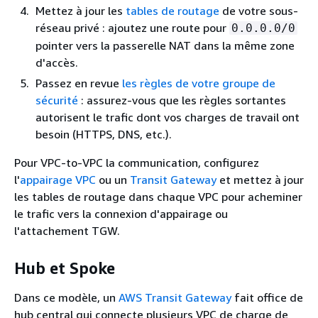
Mettez à jour les
tables de routage
de votre sous-
réseau privé : ajoutez une route pour
0.0.0.0/0
pointer vers la passerelle NAT dans la même zone
d'accès.
Passez en revue
les règles de votre groupe de
sécurité
: assurez-vous que les règles sortantes
autorisent le trafic dont vos charges de travail ont
besoin (HTTPS, DNS, etc.).
Pour VPC-to-VPC la communication, configurez
l'
appairage VPC
ou un
Transit Gateway
et mettez à jour
les tables de routage dans chaque VPC pour acheminer
le trafic vers la connexion d'appairage ou
l'attachement TGW.
Hub et Spoke
Dans ce modèle, un
AWS Transit Gateway
fait office de
hub central qui connecte plusieurs VPC de charge de