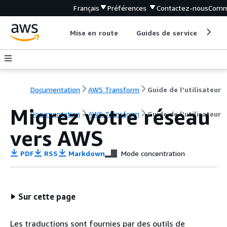
Français
Préférences
Contactez-nous
Comm
Mise en route
Guides de service
Out
Documentation
AWS Transform
Guide de l’utilisateur
Migrez votre réseau
Documentation
AWS Transform
Guide de l’utilisateur
vers AWS
PDF
RSS
Markdown
Mode concentration
Sur cette page
Les traductions sont fournies par des outils de