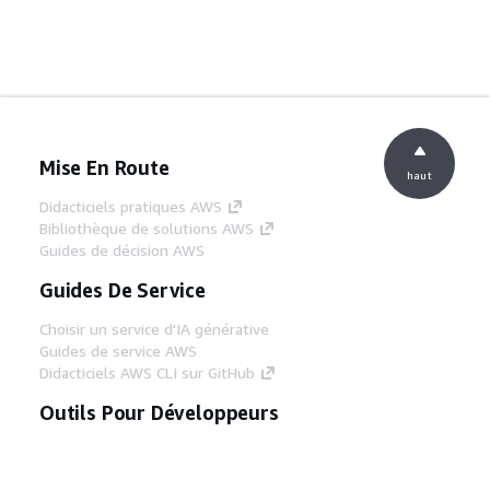
Mise En Route
haut
Didacticiels pratiques AWS
Bibliothèque de solutions AWS
Guides de décision AWS
Guides De Service
Choisir un service d'IA générative
Guides de service AWS
Didacticiels AWS CLI sur GitHub
Outils Pour Développeurs
Bibliothèque d'exemples de code AWS
AWS CLI