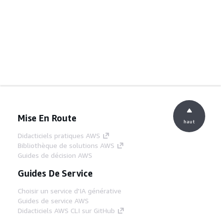
Mise En Route
haut
Didacticiels pratiques AWS
Bibliothèque de solutions AWS
Guides de décision AWS
Guides De Service
Choisir un service d'IA générative
Guides de service AWS
Didacticiels AWS CLI sur GitHub