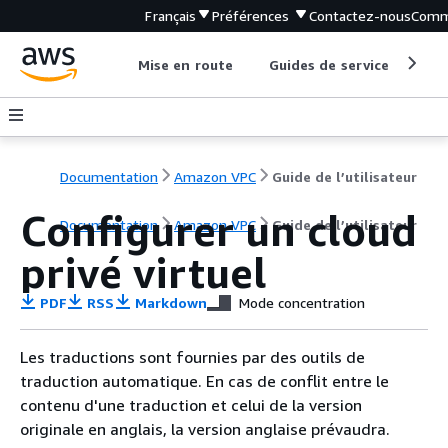
Français
Préférences
Contactez-nous
Comm
Mise en route
Guides de service
Out
Documentation
Amazon VPC
Guide de l’utilisateur
Configurer un cloud
Documentation
Amazon VPC
Guide de l’utilisateur
privé virtuel
PDF
RSS
Markdown
Mode concentration
Les traductions sont fournies par des outils de
traduction automatique. En cas de conflit entre le
contenu d'une traduction et celui de la version
originale en anglais, la version anglaise prévaudra.