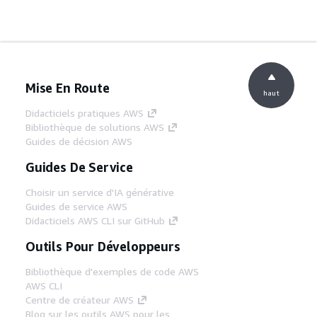
Mise En Route
haut
Didacticiels pratiques AWS
Bibliothèque de solutions AWS
Guides de décision AWS
Guides De Service
Choisir un service d'IA générative
Guides de service AWS
Didacticiels AWS CLI sur GitHub
Outils Pour Développeurs
Bibliothèque d'exemples de code AWS
AWS CLI
Centre de créateur AWS
Blog sur les outils AWS pour les