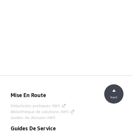
Mise En Route
haut
Didacticiels pratiques AWS
Bibliothèque de solutions AWS
Guides de décision AWS
Guides De Service