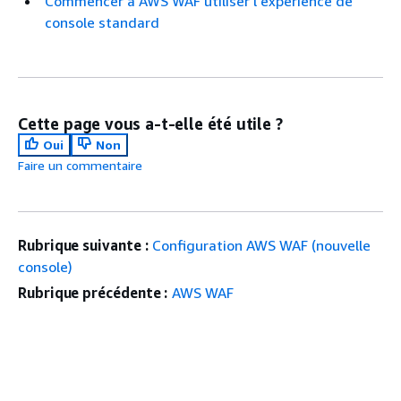
Commencer à AWS WAF utiliser l'expérience de
console standard
Cette page vous a-t-elle été utile ?
Oui
Non
Faire un commentaire
Rubrique suivante :
Configuration AWS WAF (nouvelle
console)
Rubrique précédente :
AWS WAF