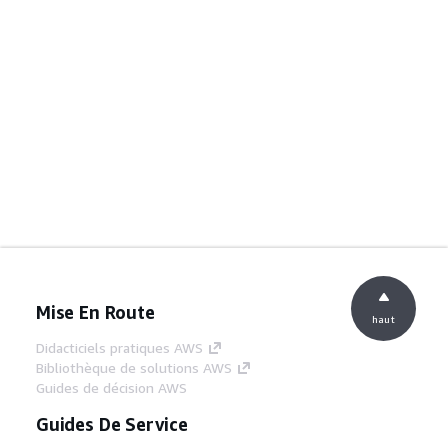
Mise En Route
haut
Didacticiels pratiques AWS
Bibliothèque de solutions AWS
Guides de décision AWS
Guides De Service