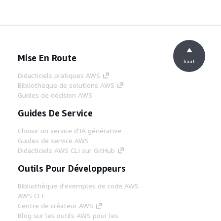
Mise En Route
haut
Didacticiels pratiques AWS
Bibliothèque de solutions AWS
Guides de décision AWS
Guides De Service
Choisir un service d'IA générative
Guides de service AWS
Didacticiels AWS CLI sur GitHub
Outils Pour Développeurs
Bibliothèque d'exemples de code AWS
AWS CLI
Centre de créateur AWS
Blog sur les outils AWS pour les