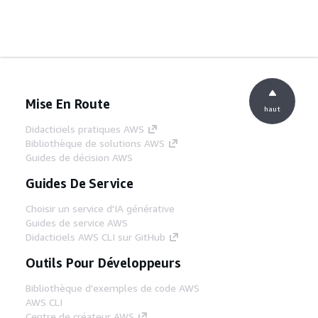
Mise En Route
haut
Didacticiels pratiques AWS
Bibliothèque de solutions AWS
Guides de décision AWS
Guides De Service
Choisir un service d'IA générative
Guides de service AWS
Didacticiels AWS CLI sur GitHub
Outils Pour Développeurs
Bibliothèque d'exemples de code AWS
AWS CLI
Centre de créateur AWS