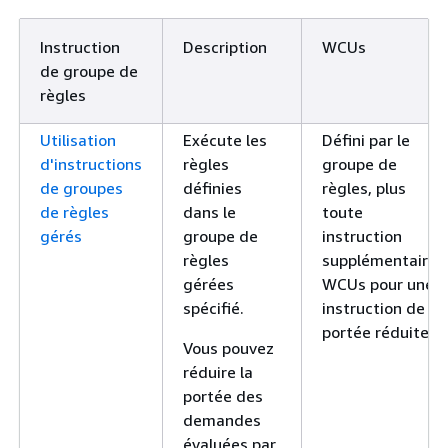
Instruction
Description
WCUs
de groupe de
règles
Utilisation
Exécute les
Défini par le
d'instructions
règles
groupe de
de groupes
définies
règles, plus
de règles
dans le
toute
gérés
groupe de
instruction
règles
supplémentaire
gérées
WCUs pour une
spécifié.
instruction de
portée réduite.
Vous pouvez
réduire la
portée des
demandes
évaluées par