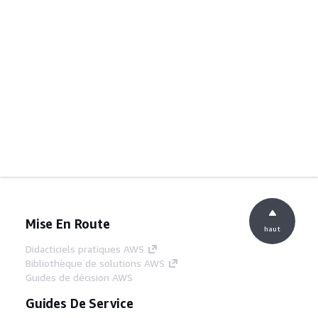
Mise En Route
haut
Didacticiels pratiques AWS
Bibliothèque de solutions AWS
Guides de décision AWS
Guides De Service