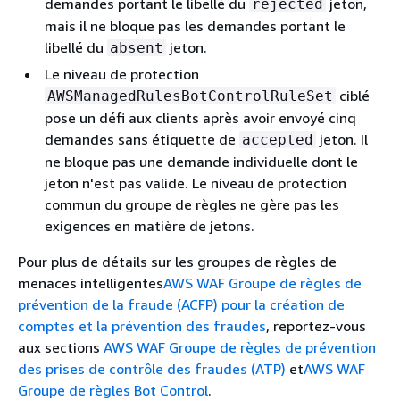
demandes portant le libellé du
jeton,
rejected
mais il ne bloque pas les demandes portant le
libellé du
jeton.
absent
Le niveau de protection
ciblé
AWSManagedRulesBotControlRuleSet
pose un défi aux clients après avoir envoyé cinq
demandes sans étiquette de
jeton. Il
accepted
ne bloque pas une demande individuelle dont le
jeton n'est pas valide. Le niveau de protection
commun du groupe de règles ne gère pas les
exigences en matière de jetons.
Pour plus de détails sur les groupes de règles de
menaces intelligentes
AWS WAF Groupe de règles de
prévention de la fraude (ACFP) pour la création de
comptes et la prévention des fraudes
, reportez-vous
aux sections
AWS WAF Groupe de règles de prévention
des prises de contrôle des fraudes (ATP)
et
AWS WAF
Groupe de règles Bot Control
.