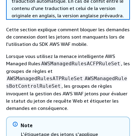
traduction automatique. En cas de conflit entre le
contenu d'une traduction et celui de la version
originale en anglais, la version anglaise prévaudra.
Cette section explique comment bloquer les demandes
de connexion dont les jetons sont manquants lors de
l'utilisation du SDK AWS WAF mobile.
Lorsque vous utilisez la menace intelligente AWS
Managed Rules
, les
AWSManagedRulesACFPRuleSet
groupes de règles et
AWSManagedRulesATPRuleSet
AWSManagedRule
, les groupes de règles
sBotControlRuleSet
invoquent la gestion des AWS WAF jetons pour évaluer
le statut du jeton de requête Web et étiqueter les
demandes en conséquence.
Note
L'étiquetage des jetons s'applique