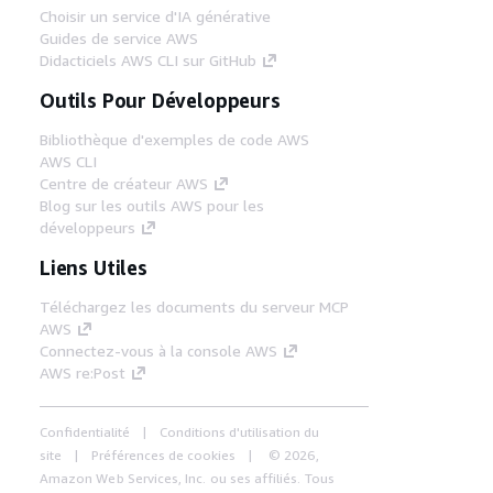
Choisir un service d'IA générative
Guides de service AWS
Didacticiels AWS CLI sur GitHub
Outils Pour Développeurs
Bibliothèque d'exemples de code AWS
AWS CLI
Centre de créateur AWS
Blog sur les outils AWS pour les
développeurs
Liens Utiles
Téléchargez les documents du serveur MCP
AWS
Connectez-vous à la console AWS
AWS re:Post
Confidentialité
Conditions d'utilisation du
site
Préférences de cookies
© 2026,
Amazon Web Services, Inc. ou ses affiliés. Tous