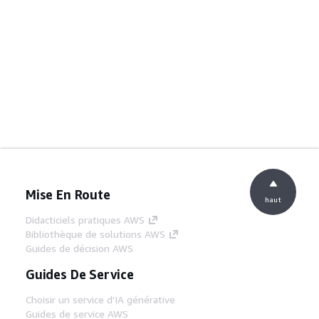
Mise En Route
haut
Didacticiels pratiques AWS
Bibliothèque de solutions AWS
Guides de décision AWS
Guides De Service
Choisir un service d'IA générative
Guides de service AWS