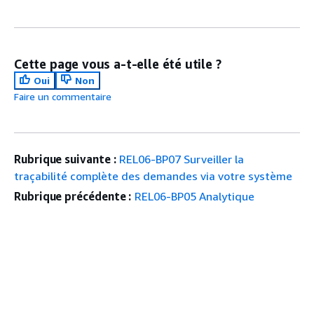
Cette page vous a-t-elle été utile ?
Oui
Non
Faire un commentaire
Rubrique suivante :
REL06-BP07 Surveiller la
traçabilité complète des demandes via votre système
Rubrique précédente :
REL06-BP05 Analytique