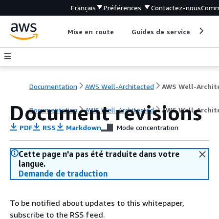
Français
Préférences
Contactez-nous
Comm
Mise en route
Guides de service
Out
Documentation
AWS Well-Architected
Document revisions
Documentation
AWS Well-Architected
AWS Well-Archit
PDF
RSS
Markdown
Mode concentration
Cette page n'a pas été traduite dans votre
langue.
Demande de traduction
To be notified about updates to this whitepaper,
subscribe to the RSS feed.