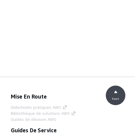
Mise En Route
haut
Didacticiels pratiques AWS
Bibliothèque de solutions AWS
Guides de décision AWS
Guides De Service