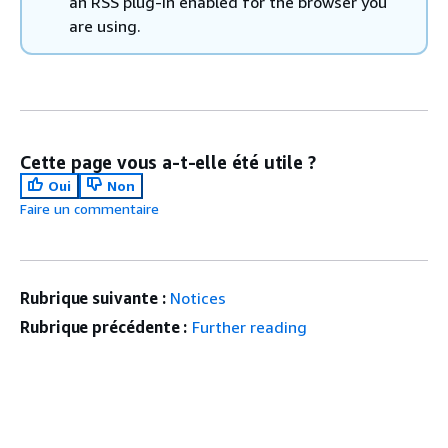
an RSS plug-in enabled for the browser you
are using.
Cette page vous a-t-elle été utile ?
Oui
Non
Faire un commentaire
Rubrique suivante :
Notices
Rubrique précédente :
Further reading