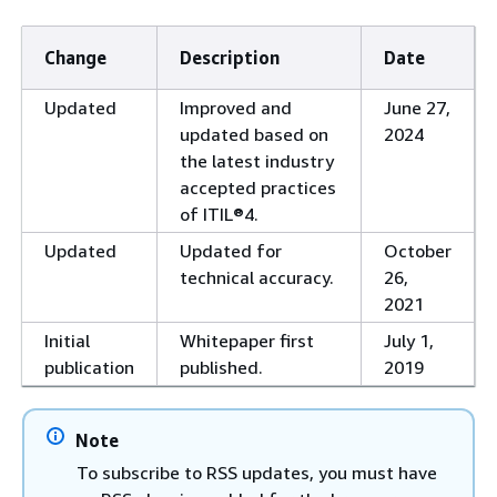
Change
Description
Date
Updated
Improved and
June 27,
updated based on
2024
the latest industry
accepted practices
of ITIL®4.
Updated
Updated for
October
technical accuracy.
26,
2021
Initial
Whitepaper first
July 1,
publication
published.
2019
Note
To subscribe to RSS updates, you must have